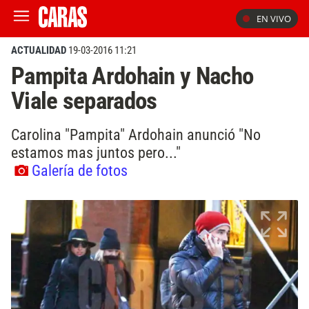
EN VIVO
ACTUALIDAD
19-03-2016 11:21
Pampita Ardohain y Nacho
Viale separados
Carolina "Pampita" Ardohain anunció "No
estamos mas juntos pero..."
Galería de fotos