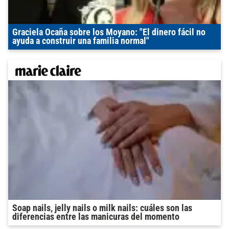
Graciela Ocaña sobre los Moyano: "El dinero fácil no
ayuda a construir una familia normal"
Soap nails, jelly nails o milk nails: cuáles son las
diferencias entre las manicuras del momento