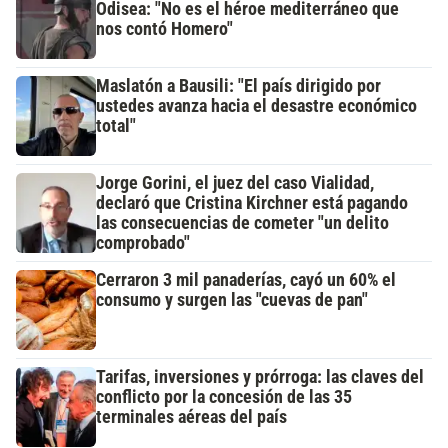
Odisea: "No es el héroe mediterráneo que
nos contó Homero"
Maslatón a Bausili: "El país dirigido por
ustedes avanza hacia el desastre económico
total"
Jorge Gorini, el juez del caso Vialidad,
declaró que Cristina Kirchner está pagando
las consecuencias de cometer "un delito
comprobado"
Cerraron 3 mil panaderías, cayó un 60% el
consumo y surgen las "cuevas de pan"
Tarifas, inversiones y prórroga: las claves del
conflicto por la concesión de las 35
terminales aéreas del país