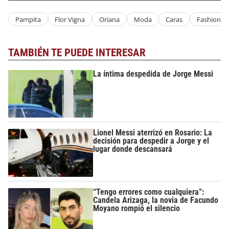
Pampita
Flor Vigna
Oriana
Moda
Caras
Fashion
TAMBIÉN TE PUEDE INTERESAR
La íntima despedida de Jorge Messi
Lionel Messi aterrizó en Rosario: La
decisión para despedir a Jorge y el
lugar donde descansará
“Tengo errores como cualquiera”:
Candela Arizaga, la novia de Facundo
Moyano rompió el silencio