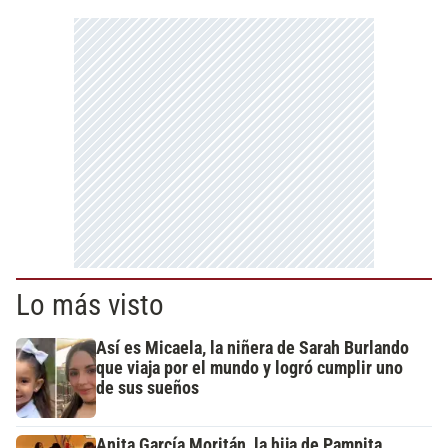
Lo más visto
Así es Micaela, la niñera de Sarah Burlando
que viaja por el mundo y logró cumplir uno
de sus sueños
Anita García Moritán, la hija de Pampita,