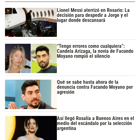
Lionel Messi aterrizó en Rosario: La
decisión para despedir a Jorge y el
lugar donde descansará
“Tengo errores como cualquiera”:
Candela Arizaga, la novia de Facundo
Moyano rompió el silencio
Qué se sabe hasta ahora de la
denuncia contra Facundo Moyano por
agresión
Así llegó Rosalía a Buenos Aires en el
medio del escándalo por la selección
argentina