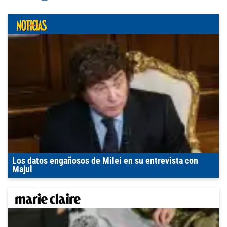
Los datos engañosos de Milei en su entrevista con
Majul