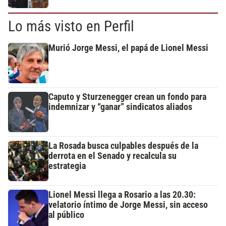
Lo más visto en Perfil
Murió Jorge Messi, el papá de Lionel Messi
Caputo y Sturzenegger crean un fondo para
indemnizar y “ganar” sindicatos aliados
La Rosada busca culpables después de la
derrota en el Senado y recalcula su
estrategia
Lionel Messi llega a Rosario a las 20.30:
velatorio íntimo de Jorge Messi, sin acceso
al público