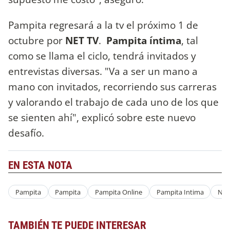
Pampita regresará a la tv el próximo 1 de
octubre por
NET TV
.
Pampita íntima
, tal
como se llama el ciclo, tendrá invitados y
entrevistas diversas. "Va a ser un mano a
mano con invitados, recorriendo sus carreras
y valorando el trabajo de cada uno de los que
se sienten ahí", explicó sobre este nuevo
desafío.
EN ESTA NOTA
Pampita
Pampita
Pampita Online
Pampita Intima
Net
TAMBIÉN TE PUEDE INTERESAR