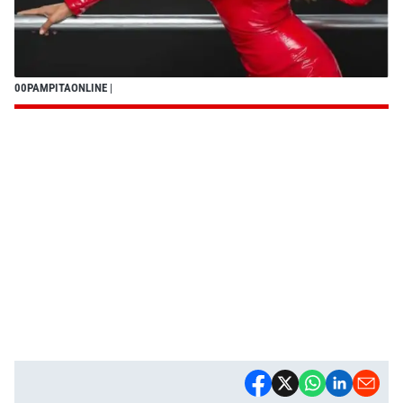
00PAMPITAONLINE
|