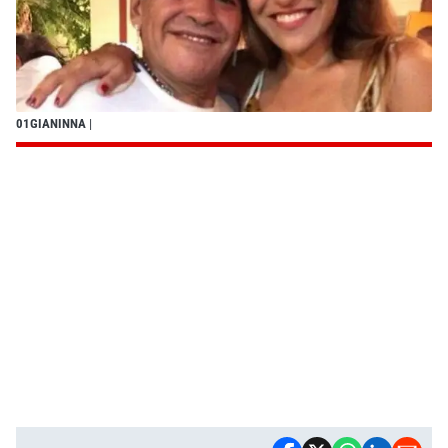
01GIANINNA
|