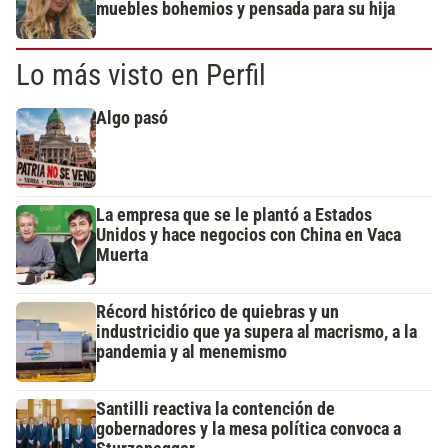
muebles bohemios y pensada para su hija
Lo más visto en Perfil
Algo pasó
La empresa que se le plantó a Estados
Unidos y hace negocios con China en Vaca
Muerta
Récord histórico de quiebras y un
industricidio que ya supera al macrismo, a la
pandemia y al menemismo
Santilli reactiva la contención de
gobernadores y la mesa política convoca a