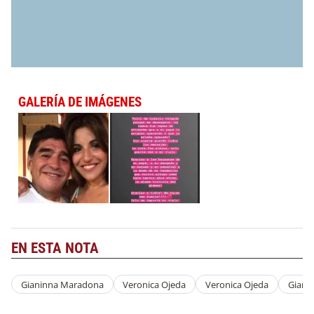
GALERÍA DE IMÁGENES
EN ESTA NOTA
Gianinna Maradona
Veronica Ojeda
Veronica Ojeda
Giani