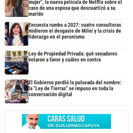
mujer", la nueva película de Netflix sobre el
caso de una esposa que descuartizó a su
marido
Encuesta rumbo a 2027: cuatro consultoras
midieron el desgaste de Milei y la crisis de
liderazgo en el peronismo
Ley de Propiedad Privada: qué senadores
votaron a favor y cuáles en contra
El Gobierno perdió la pulseada del nombre:
la "Ley de Tierras" se impuso en toda la
conversación digital