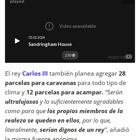
El rey
Carlos III
también planea agregar
28
parcelas para caravanas
para todo tipo de
clima y
12 parcelas para acampar.
“Serán
ultralujosos
y lo suficientemente agradables
como para que
los propios miembros de la
realeza se queden en ellos
, por lo que,
literalmente,
serían dignos de un rey
”
, añadió
la misma fuente anónima.