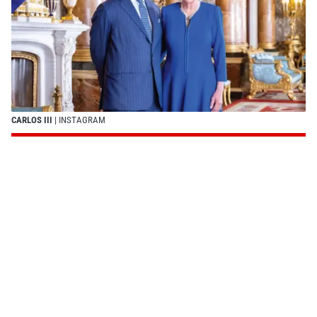
CARLOS III
| INSTAGRAM