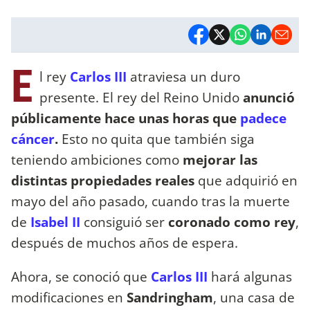
E
l rey
Carlos III
atraviesa un duro
presente. El rey del Reino Unido
anunció
públicamente hace unas horas que
padece
cáncer
.
Esto no quita que también siga
teniendo ambiciones como
mejorar las
distintas propiedades reales
que adquirió en
mayo del año pasado, cuando tras la muerte
de
Isabel II
consiguió ser
coronado como rey
,
después de muchos años de espera.
Ahora, se conoció que
Carlos III
hará algunas
modificaciones en
Sandringham
, una casa de