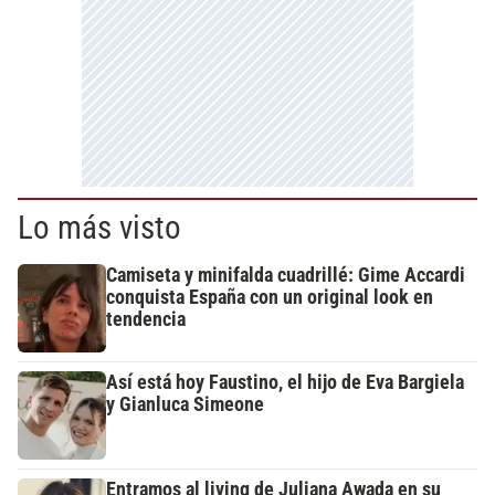
Lo más visto
Camiseta y minifalda cuadrillé: Gime Accardi
conquista España con un original look en
tendencia
Así está hoy Faustino, el hijo de Eva Bargiela
y Gianluca Simeone
Entramos al living de Juliana Awada en su