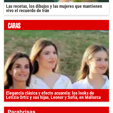
Las recetas, los dibujos y las mujeres que mantienen
vivo el recuerdo de Irán
Elegancia clásica y efecto acuarela: los looks de
Letizia Ortiz y sus hijas, Leonor y Sofía, en Mallorca