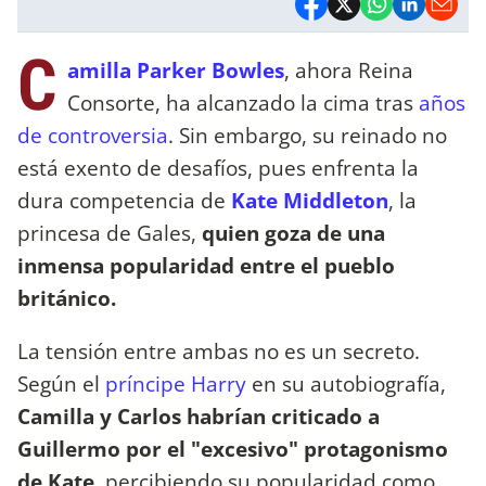
C
amilla Parker Bowles
, ahora Reina
Consorte, ha alcanzado la cima tras
años
de controversia
. Sin embargo, su reinado no
está exento de desafíos, pues enfrenta la
dura competencia de
Kate Middleton
, la
princesa de Gales,
quien goza de una
inmensa popularidad entre el pueblo
británico.
La tensión entre ambas no es un secreto.
Según el
príncipe Harry
en su autobiografía,
Camilla y Carlos habrían criticado a
Guillermo por el "excesivo" protagonismo
de Kate
, percibiendo su popularidad como