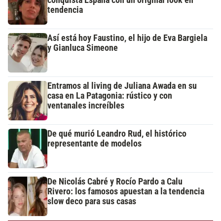
tendencia
Así está hoy Faustino, el hijo de Eva Bargiela
y Gianluca Simeone
Entramos al living de Juliana Awada en su
casa en La Patagonia: rústico y con
ventanales increíbles
De qué murió Leandro Rud, el histórico
representante de modelos
De Nicolás Cabré y Rocío Pardo a Calu
Rivero: los famosos apuestan a la tendencia
slow deco para sus casas