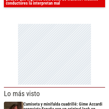
conductores la interpretan mal
Lo más visto
Camiseta y minifalda cuadrillé: Gime Accardi
conquista España con un original look en