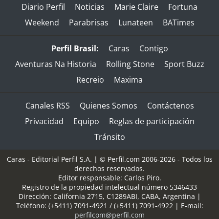
Diario Perfil
Noticias
Marie Claire
Fortuna
Weekend
Parabrisas
Lunateen
BATimes
Perfil Brasil:
Caras
Contigo
Aventuras Na Historia
Rolling Stone
Sport Buzz
Recreio
Maxima
Canales RSS
Quienes Somos
Contáctenos
Privacidad
Equipo
Reglas de participación
Tránsito
Caras - Editorial Perfil S.A.
| © Perfil.com 2006-2026 - Todos los
derechos reservados.
Editor responsable: Carlos Piro.
Registro de la propiedad intelectual número 5346433
Dirección:
California 2715
,
C1289ABI
,
CABA, Argentina
|
Teléfono:
(+5411) 7091-4921
/
(+5411) 7091-4922
| E-mail:
perfilcom@perfil.com