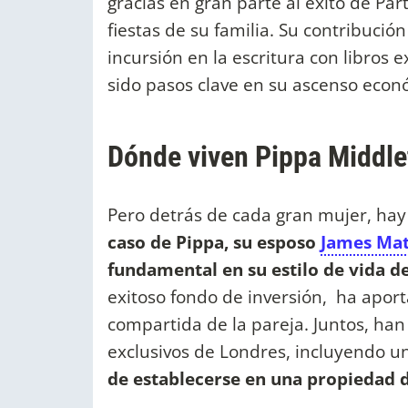
gracias en gran parte al éxito de Par
fiestas de su familia. Su contribució
incursión en la escritura con libros 
sido pasos clave en su ascenso econ
Dónde viven Pippa Middl
Pero detrás de cada gran mujer, ha
caso de Pippa, su esposo
James Ma
fundamental en su estilo de vida de
exitoso fondo de inversión, ha aport
compartida de la pareja. Juntos, han
exclusivos de Londres, incluyendo 
de establecerse en una propiedad 