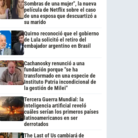
Sombras de una mujer", la nueva
película de Netflix sobre el caso
de una esposa que descuartizó a
su marido
Quirno reconoció que el gobierno
de Lula solicitó el retiro del
embajador argentino en Brasil
Cachanosky renunció a una
fundación porque "se ha
transformado en una especie de
Instituto Patria incondicional de
la gestión de Milei"
Tercera Guerra Mundial: la
inteligencia artificial reveló
cuáles serían los primeros países
latinoamericanos en ser
derrotados
The Last of Us cambiará de