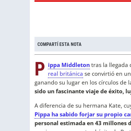
COMPARTÍ ESTA NOTA
P
ippa Middleton
tras la llegada
real británica
se convirtió en u
ganando su lugar en los círculos de 
sido un fascinante viaje de éxito, l
A diferencia de su hermana Kate, cuy
Pippa ha sabido forjar su propio c
personal estimada en 43 millones d