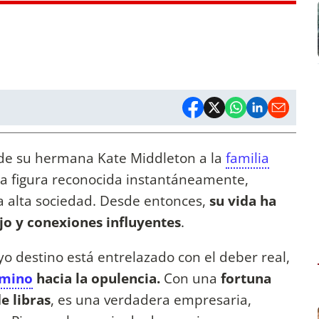
 de su hermana Kate Middleton a la
familia
na figura reconocida instantáneamente,
la alta sociedad. Desde entonces,
su vida ha
ujo y conexiones influyentes
.
o destino está entrelazado con el deber real,
amino
hacia la opulencia.
Con una
fortuna
e libras
, es una verdadera empresaria,