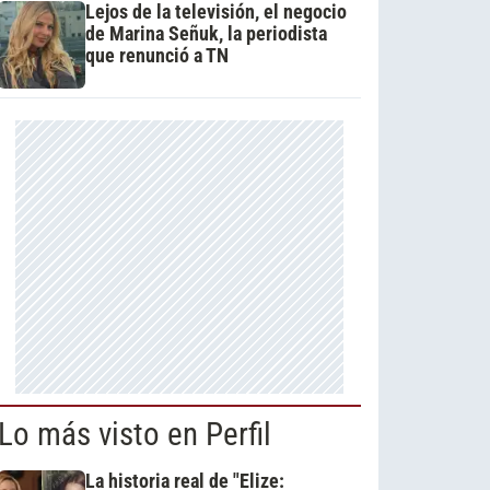
Lejos de la televisión, el negocio
de Marina Señuk, la periodista
que renunció a TN
Lo más visto en Perfil
La historia real de "Elize: