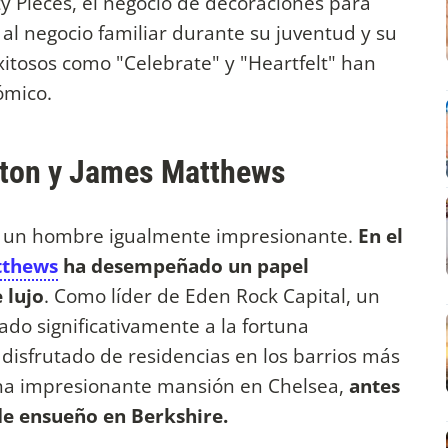
ty Pieces, el negocio de decoraciones para
n al negocio familiar durante su juventud y su
exitosos como "Celebrate" y "Heartfelt" han
ómico.
eton y James Matthews
y un hombre igualmente impresionante.
En el
tthews
ha desempeñado un papel
 lujo
. Como líder de Eden Rock Capital, un
ado significativamente a la fortuna
 disfrutado de residencias en los barrios más
una impresionante mansión en Chelsea,
antes
de ensueño en Berkshire.