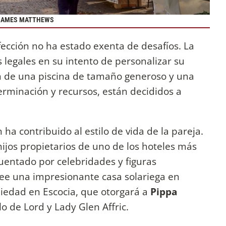
Y JAMES MATTHEWS
ección no ha estado exenta de desafíos. La
 legales en su intento de personalizar su
ón de una piscina de tamaño generoso y una
terminación y recursos, están decididos a
ha contribuido al estilo de vida de la pareja.
ijos propietarios de uno de los hoteles más
cuentado por celebridades y figuras
ee una impresionante casa solariega en
iedad en Escocia, que otorgará a
Pippa
ulo de Lord y Lady Glen Affric.