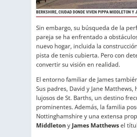
BERKSHIRE, CIUDAD DONDE VIVEN PIPPA MIDDLETON 
Sin embargo, su búsqueda de la perf
pareja se ha enfrentado a obstáculos
nuevo hogar, incluida la construcci
pista de tenis cubierta. Pero con de
convertir su visión en realidad.
El entorno familiar de James también 
Sus padres, David y Jane Matthews, h
lujosos de St. Barths, un destino fre
prominentes. Además, la familia pos
Nottinghamshire y una extensa prop
Middleton
y
James Matthews
el tít