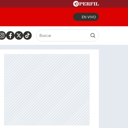
EN VIVO