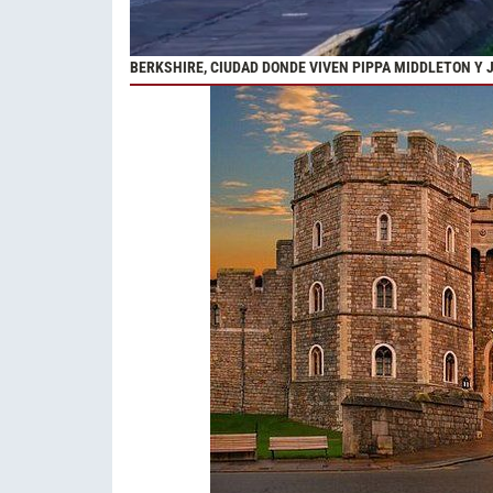
BERKSHIRE, CIUDAD DONDE VIVEN PIPPA MIDDLETON 