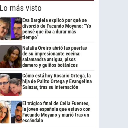
Lo más visto
Eva Bargiela explicó por qué se
divorció de Facundo Moyano: “Yo
pensé que iba a durar más
tiempo”
Natalia Oreiro abrió las puertas
de su impresionante cocina:
salamandra antigua, pisos
damero y guiños botánicos
Cómo está hoy Rosario Ortega, la
hija de Palito Ortega y Evangelina
Salazar, tras su internación
El trágico final de Celia Fuentes,
la joven española que estuvo con
Facundo Moyano y murió tras un
escándalo