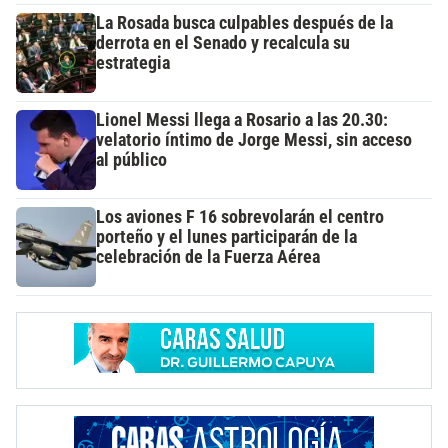
La Rosada busca culpables después de la
derrota en el Senado y recalcula su
estrategia
Lionel Messi llega a Rosario a las 20.30:
velatorio íntimo de Jorge Messi, sin acceso
al público
Los aviones F 16 sobrevolarán el centro
porteño y el lunes participarán de la
celebración de la Fuerza Aérea