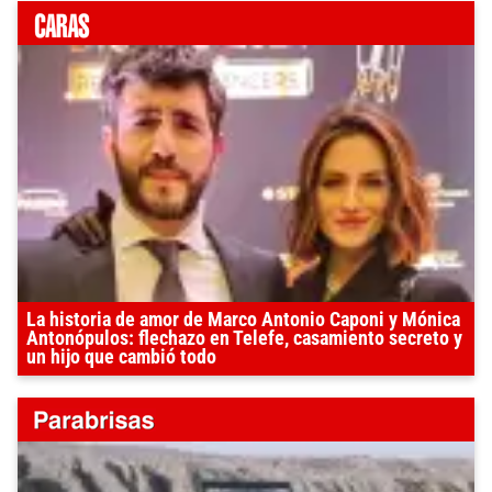
La historia de amor de Marco Antonio Caponi y Mónica
Antonópulos: flechazo en Telefe, casamiento secreto y
un hijo que cambió todo