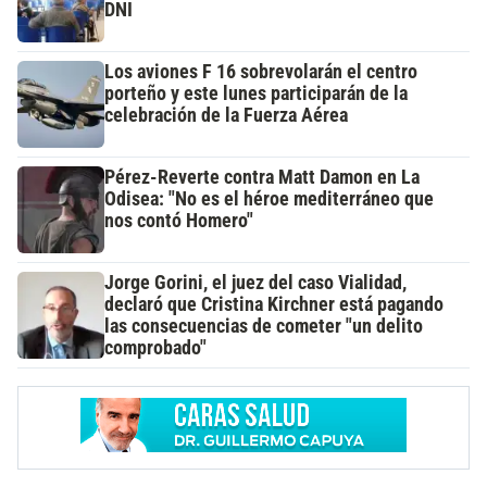
DNI
Los aviones F 16 sobrevolarán el centro
porteño y este lunes participarán de la
celebración de la Fuerza Aérea
Pérez-Reverte contra Matt Damon en La
Odisea: "No es el héroe mediterráneo que
nos contó Homero"
Jorge Gorini, el juez del caso Vialidad,
declaró que Cristina Kirchner está pagando
las consecuencias de cometer "un delito
comprobado"