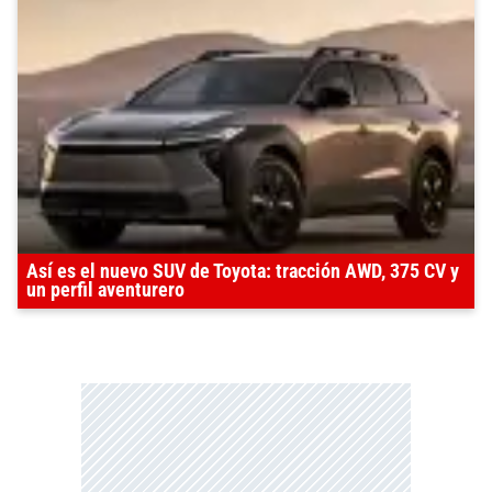
Así es el nuevo SUV de Toyota: tracción AWD, 375 CV y
un perfil aventurero