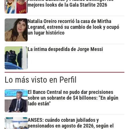
mejores looks de la Gala Starlite 2026
Natalia Oreiro recorrió la casa de Mirtha
Legrand, estrenó su cambio de look y ocupó
un lugar histórico
La íntima despedida de Jorge Messi
Lo más visto en Perfil
El Banco Central no pudo dar precisiones
sobre un sobrante de $4 billones: "En algún
lado están"
ANSES: cuándo cobran jubilados y
pensionados en agosto de 2026, según el