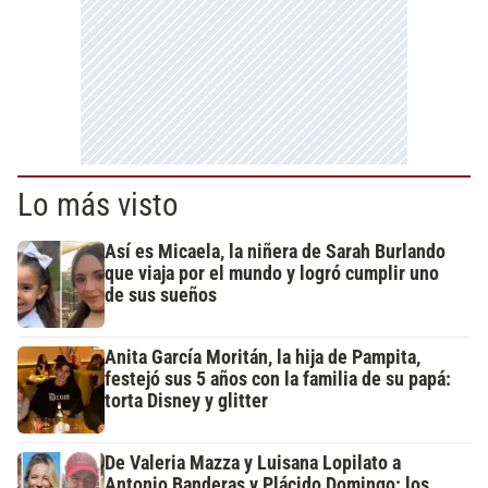
Lo más visto
Así es Micaela, la niñera de Sarah Burlando
que viaja por el mundo y logró cumplir uno
de sus sueños
Anita García Moritán, la hija de Pampita,
festejó sus 5 años con la familia de su papá:
torta Disney y glitter
De Valeria Mazza y Luisana Lopilato a
Antonio Banderas y Plácido Domingo: los