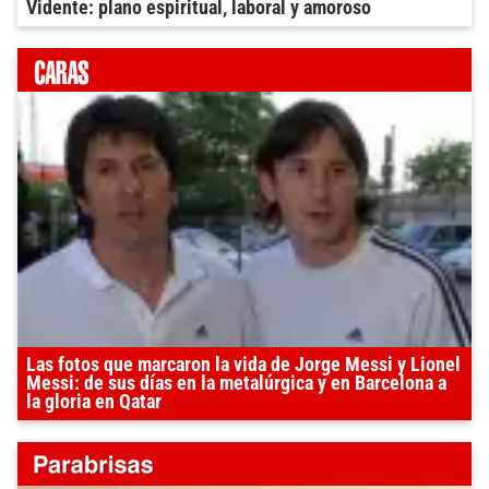
Vidente: plano espiritual, laboral y amoroso
Las fotos que marcaron la vida de Jorge Messi y Lionel
Messi: de sus días en la metalúrgica y en Barcelona a
la gloria en Qatar