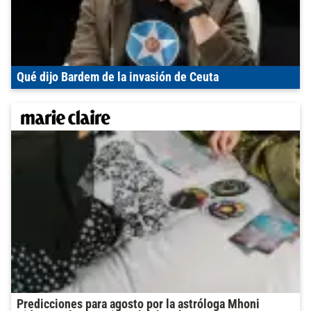
Qué dijo Bardem de la invasión de Ceuta
Predicciones para agosto por la astróloga Mhoni