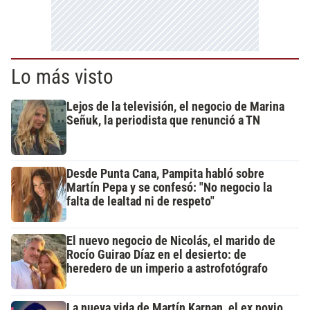
Lo más visto
Lejos de la televisión, el negocio de Marina
Señuk, la periodista que renunció a TN
Desde Punta Cana, Pampita habló sobre
Martín Pepa y se confesó: "No negocio la
falta de lealtad ni de respeto"
El nuevo negocio de Nicolás, el marido de
Rocío Guirao Díaz en el desierto: de
heredero de un imperio a astrofotógrafo
La nueva vida de Martín Karpan, el ex novio