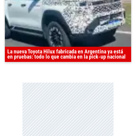
La nueva Toyota Hilux fabricada en Argentina ya está
en pruebas: todo lo que cambia en la pick-up nacional