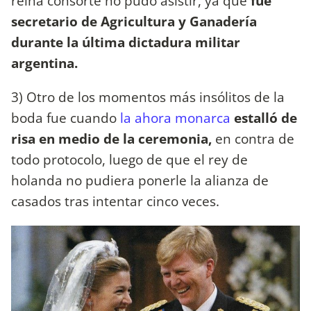
reina consorte no pudo asistir, ya que
fue
secretario de Agricultura y Ganadería
durante la última dictadura militar
argentina.
3) Otro de los momentos más insólitos de la
boda fue cuando
la ahora monarca
estalló de
risa en medio de la ceremonia,
en contra de
todo protocolo, luego de que el rey de
holanda no pudiera ponerle la alianza de
casados tras intentar cinco veces.