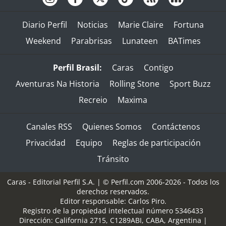
Diario Perfil
Noticias
Marie Claire
Fortuna
Weekend
Parabrisas
Lunateen
BATimes
Perfil Brasil:
Caras
Contigo
Aventuras Na Historia
Rolling Stone
Sport Buzz
Recreio
Maxima
Canales RSS
Quienes Somos
Contáctenos
Privacidad
Equipo
Reglas de participación
Tránsito
Caras - Editorial Perfil S.A.
| © Perfil.com 2006-2026 - Todos los
derechos reservados.
Editor responsable: Carlos Piro.
Registro de la propiedad intelectual número 5346433
Dirección:
California 2715
,
C1289ABI
,
CABA, Argentina
|