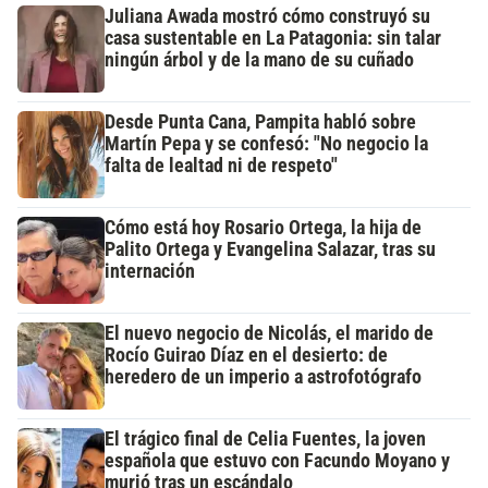
Juliana Awada mostró cómo construyó su
casa sustentable en La Patagonia: sin talar
ningún árbol y de la mano de su cuñado
Desde Punta Cana, Pampita habló sobre
Martín Pepa y se confesó: "No negocio la
falta de lealtad ni de respeto"
Cómo está hoy Rosario Ortega, la hija de
Palito Ortega y Evangelina Salazar, tras su
internación
El nuevo negocio de Nicolás, el marido de
Rocío Guirao Díaz en el desierto: de
heredero de un imperio a astrofotógrafo
El trágico final de Celia Fuentes, la joven
española que estuvo con Facundo Moyano y
murió tras un escándalo