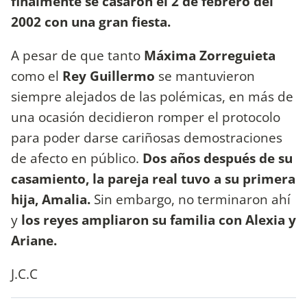
finalmente se casaron el 2 de febrero del
2002 con una gran fiesta.
A pesar de que tanto
Máxima Zorreguieta
como el
Rey Guillermo
se mantuvieron
siempre alejados de las polémicas, en más de
una ocasión decidieron romper el protocolo
para poder darse cariñosas demostraciones
de afecto en público.
Dos años después de su
casamiento, la pareja real tuvo a su primera
hija, Amalia.
Sin embargo, no terminaron ahí
y
los reyes ampliaron su familia con Alexia y
Ariane.
J.C.C