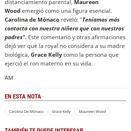
distanciamiento parental,
Maureen
Wood
emergió como una figura esencial.
Carolina de Mónaco
reveló: "
Teníamos más
contacto con nuestra niñera que con nuestros
padres".
Este comentario y otras afirmaciones
dejó ver que la royal no considera a su madre
biológica,
Grace Kelly
como la persona que
ejerció el ron materno en su vida.
AM
EN ESTA NOTA
Carolina De Mónaco
Grace Kelly
Maureen Wood
TAMBIÉN TE PUEDE INTERESAR