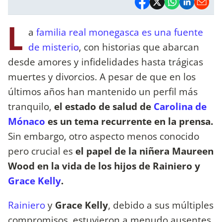
L
a
familia real monegasca es una fuente
de misterio
, con historias que abarcan
desde amores y infidelidades hasta trágicas
muertes y divorcios. A pesar de que en los
últimos años han mantenido un perfil más
tranquilo,
el estado de salud de
Carolina de
Mónaco
es un tema recurrente en la prensa.
Sin embargo, otro aspecto menos conocido
pero crucial es
el papel de la niñera Maureen
Wood en la vida de los hijos de Rainiero y
Grace Kelly
.
Rainiero
y
Grace Kelly
, debido a sus múltiples
compromisos, estuvieron a menudo ausentes