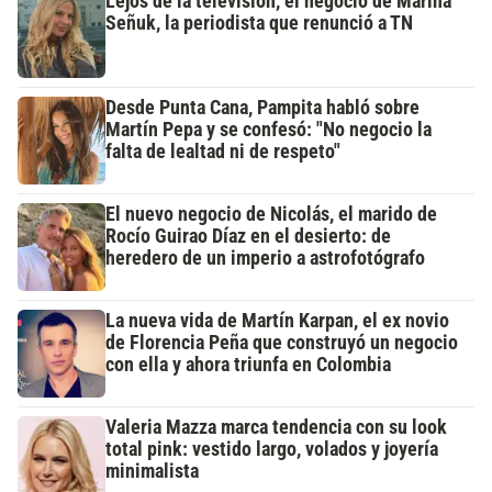
Lejos de la televisión, el negocio de Marina
Señuk, la periodista que renunció a TN
Desde Punta Cana, Pampita habló sobre
Martín Pepa y se confesó: "No negocio la
falta de lealtad ni de respeto"
El nuevo negocio de Nicolás, el marido de
Rocío Guirao Díaz en el desierto: de
heredero de un imperio a astrofotógrafo
La nueva vida de Martín Karpan, el ex novio
de Florencia Peña que construyó un negocio
con ella y ahora triunfa en Colombia
Valeria Mazza marca tendencia con su look
total pink: vestido largo, volados y joyería
minimalista