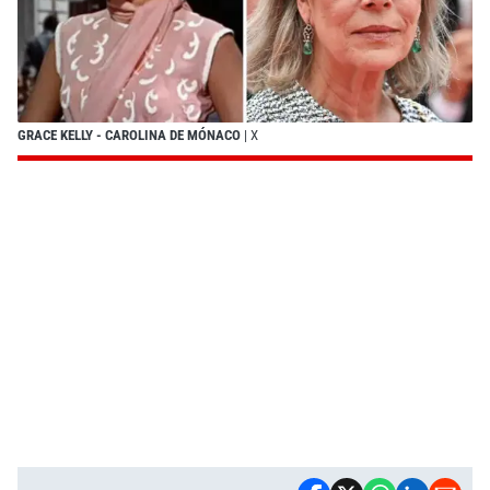
GRACE KELLY - CAROLINA DE MÓNACO
| X