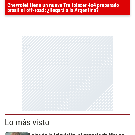
Chevrolet tiene un nuevo Trailblazer 4x4 preparado
brasil el off-road: ¿llegará a la Argentina?
Lo más visto