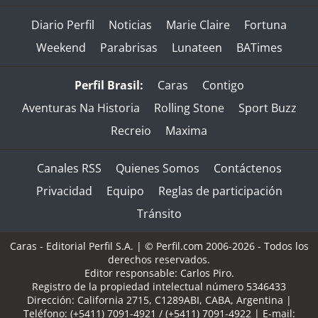
Diario Perfil
Noticias
Marie Claire
Fortuna
Weekend
Parabrisas
Lunateen
BATimes
Perfil Brasil:
Caras
Contigo
Aventuras Na Historia
Rolling Stone
Sport Buzz
Recreio
Maxima
Canales RSS
Quienes Somos
Contáctenos
Privacidad
Equipo
Reglas de participación
Tránsito
Caras - Editorial Perfil S.A.
| © Perfil.com 2006-2026 - Todos los
derechos reservados.
Editor responsable: Carlos Piro.
Registro de la propiedad intelectual número 5346433
Dirección:
California 2715
,
C1289ABI
,
CABA, Argentina
|
Teléfono:
(+5411) 7091-4921
/
(+5411) 7091-4922
| E-mail: