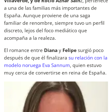
Villaverde, y de Rocío Aznar Sain
z, pertenece
a una de las familias más importantes de
España. Aunque proviene de una saga
familiar de renombre, siempre tuvo un perfil
discreto, lejos del foco mediático que
acompaña a la realeza.
El romance entre
Diana
y
Felipe
surgió poco
después de que él finalizara
su relación con la
modelo noruega Eva Sannum
, quien estuvo
muy cerca de convertirse en reina de España.