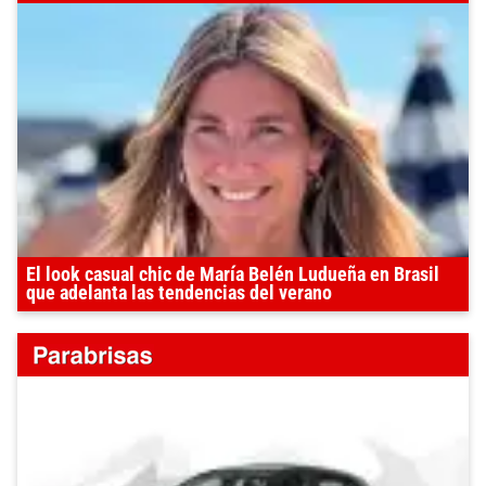
El look casual chic de María Belén Ludueña en Brasil
que adelanta las tendencias del verano