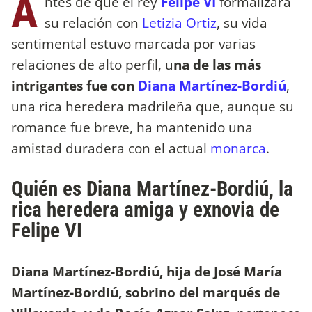
A
ntes de que el rey
Felipe VI
formalizara
su relación con
Letizia Ortiz
, su vida
sentimental estuvo marcada por varias
relaciones de alto perfil, u
na de las más
intrigantes fue con
Diana Martínez-Bordiú
,
una rica heredera madrileña que, aunque su
romance fue breve, ha mantenido una
amistad duradera con el actual
monarca
.
Quién es Diana Martínez-Bordiú, la
rica heredera amiga y exnovia de
Felipe VI
Diana Martínez-Bordiú, hija de José María
Martínez-Bordiú, sobrino del marqués de