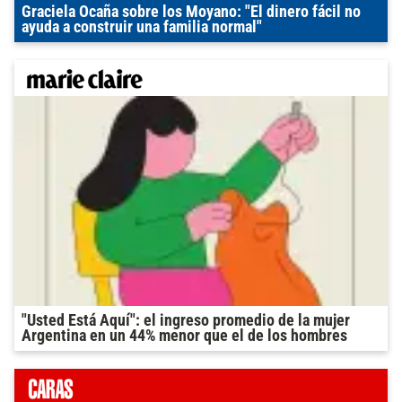
Graciela Ocaña sobre los Moyano: "El dinero fácil no
ayuda a construir una familia normal"
"Usted Está Aquí": el ingreso promedio de la mujer
Argentina en un 44% menor que el de los hombres