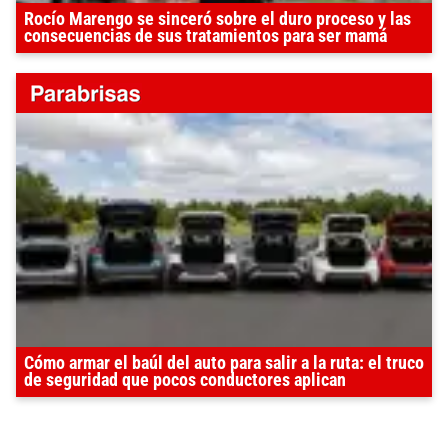
Rocío Marengo se sinceró sobre el duro proceso y las
consecuencias de sus tratamientos para ser mamá
Cómo armar el baúl del auto para salir a la ruta: el truco
de seguridad que pocos conductores aplican