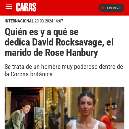
EN VIVO
INTERNACIONAL
20-03-2024 16:07
Quién es y a qué se
dedica David Rocksavage, el
marido de Rose Hanbury
Se trata de un hombre muy poderoso dentro de
la Corona británica