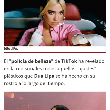
DUA LIPA.
El
"policía de belleza"
de
TikTok
ha revelado
en la red sociales todos aquellos "ajustes"
plásticos que
Dua Lipa
se ha hecho en su
rostro a lo largo del tiempo.