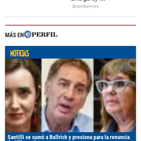
MÁS EN
Santilli se sumó a Bullrich y presiona para la renuncia