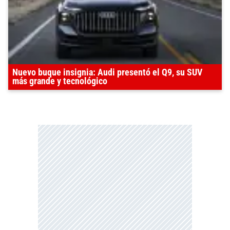
Nuevo buque insignia: Audi presentó el Q9, su SUV
más grande y tecnológico