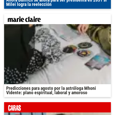
Ahora Bullrich se anota para ser presidenta en 2031 si
Milei logra la reelección
Predicciones para agosto por la astróloga Mhoni
Vidente: plano espiritual, laboral y amoroso