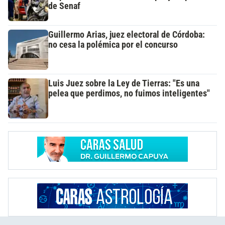
de Senaf
Guillermo Arias, juez electoral de Córdoba:
no cesa la polémica por el concurso
Luis Juez sobre la Ley de Tierras: "Es una
pelea que perdimos, no fuimos inteligentes"