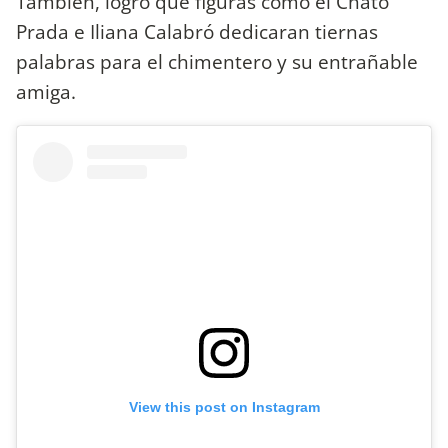
También, logró que figuras como el Chato
Prada e Iliana Calabró dedicaran tiernas
palabras para el chimentero y su entrañable
amiga.
View this post on Instagram