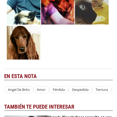
EN ESTA NOTA
Angel De Brito
Amor
Pérdida
Despedida
Ternura
M
TAMBIÉN TE PUEDE INTERESAR