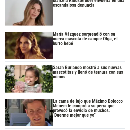
Marcela Kloosterboer envuelta en una
escandalosa denuncia
María Vázquez sorprendió con su
nueva mascota de campo: Olga, el
burro bebé
Sarah Burlando mostró a sus nuevas
mascotitas y llenó de ternura con sus
mimos
La cama de lujo que Máximo Bolocco
Menem le compró a su perra que
provocó la envidia de muchos:
"Duerme mejor que yo"