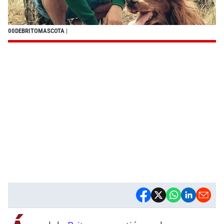
00DEBRITOMASCOTA
|