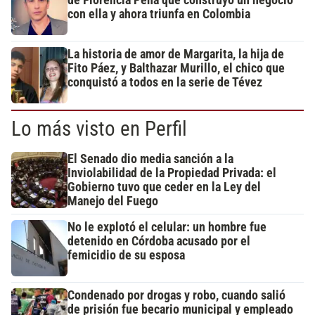
de Florencia Peña que construyó un negocio
con ella y ahora triunfa en Colombia
La historia de amor de Margarita, la hija de
Fito Páez, y Balthazar Murillo, el chico que
conquistó a todos en la serie de Tévez
Lo más visto en Perfil
El Senado dio media sanción a la
Inviolabilidad de la Propiedad Privada: el
Gobierno tuvo que ceder en la Ley del
Manejo del Fuego
No le explotó el celular: un hombre fue
detenido en Córdoba acusado por el
femicidio de su esposa
Condenado por drogas y robo, cuando salió
de prisión fue becario municipal y empleado