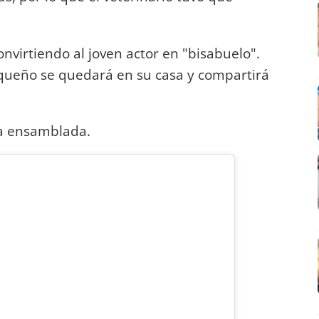
onvirtiendo al joven actor en "bisabuelo".
pequeño se quedará en su casa y compartirá
ia ensamblada.