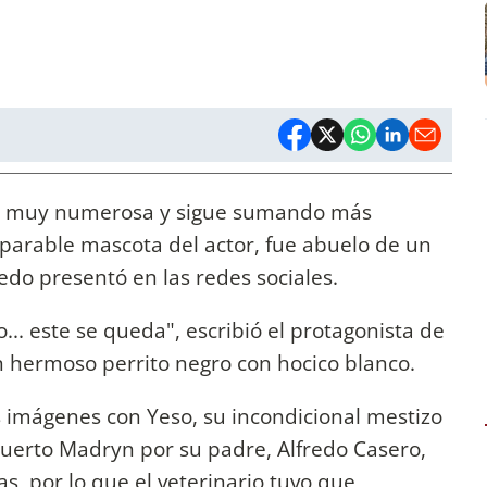
s muy numerosa y sigue sumando más
eparable mascota del actor, fue abuelo de un
edo presentó en las redes sociales.
o... este se queda", escribió el protagonista de
un hermoso perrito negro con hocico blanco.
 imágenes con Yeso, su incondicional mestizo
uerto Madryn por su padre, Alfredo Casero,
s, por lo que el veterinario tuvo que