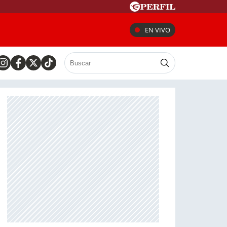
EN VIVO