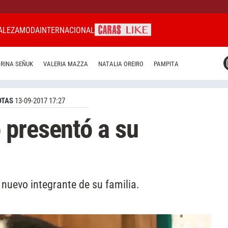
ALEZA
MODA
INTERNACIONAL
CARAS MIAMI
RINA SEÑUK
VALERIA MAZZA
NATALIA OREIRO
PAMPITA
CARAS BRASIL
CARAS URUGUAY
OTAS
13-09-2017 17:27
 presentó a su
nuevo integrante de su familia.