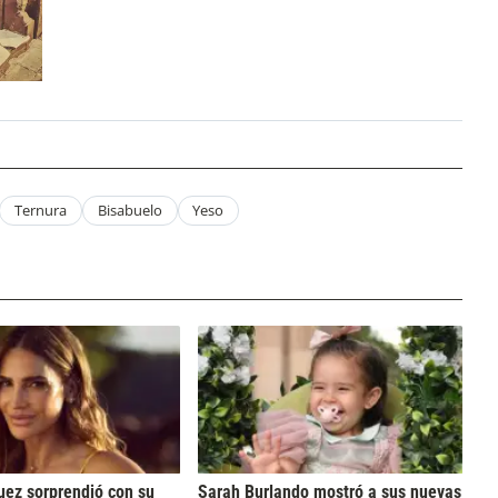
Ternura
Bisabuelo
Yeso
uez sorprendió con su
Sarah Burlando mostró a sus nuevas