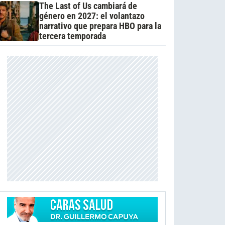
The Last of Us cambiará de
género en 2027: el volantazo
narrativo que prepara HBO para la
tercera temporada