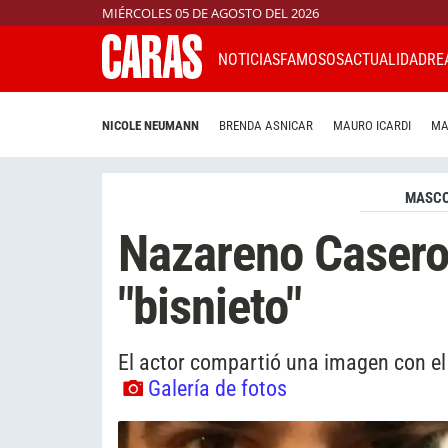
MIÉRCOLES 05 DE AGOSTO DEL 2026
NOTICIAS
FAMOSOS
ACTUALIDAD
RE
NICOLE NEUMANN
BRENDA ASNICAR
MAURO ICARDI
MA
MASC
Nazareno Casero
"bisnieto"
El actor compartió una imagen con el 
Galería de fotos