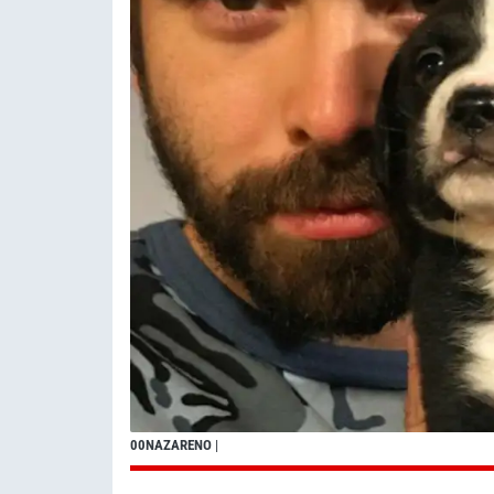
00NAZARENO
|