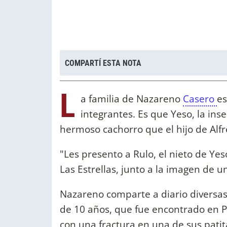
COMPARTÍ ESTA NOTA
L
a familia de Nazareno
Casero
e
integrantes. Es que Yeso, la ins
hermoso cachorro que el hijo de Alfr
"Les presento a Rulo, el nieto de Yes
Las Estrellas, junto a la imagen de 
Nazareno comparte a diario diversas
de 10 años, que fue encontrado en P
con una fractura en una de sus patita