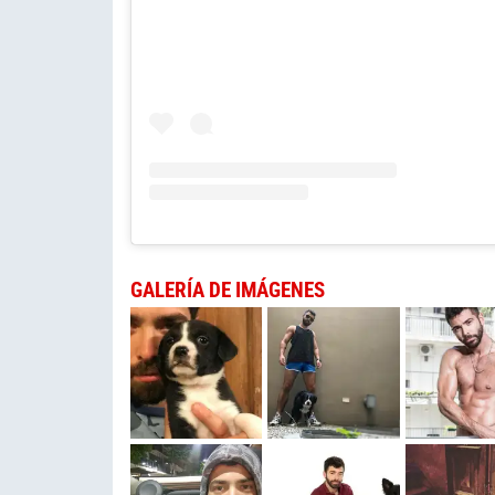
GALERÍA DE IMÁGENES