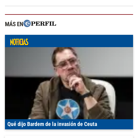
MÁS EN
Qué dijo Bardem de la invasión de Ceuta