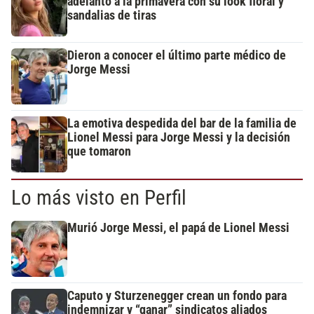
adelantó a la primavera con su look floral y
sandalias de tiras
Dieron a conocer el último parte médico de
Jorge Messi
La emotiva despedida del bar de la familia de
Lionel Messi para Jorge Messi y la decisión
que tomaron
Lo más visto en Perfil
Murió Jorge Messi, el papá de Lionel Messi
Caputo y Sturzenegger crean un fondo para
indemnizar y “ganar” sindicatos aliados