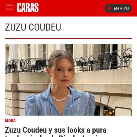
EN VIVO
ZUZU COUDEU
MODA
Zuzu Coudeu y sus looks a pura