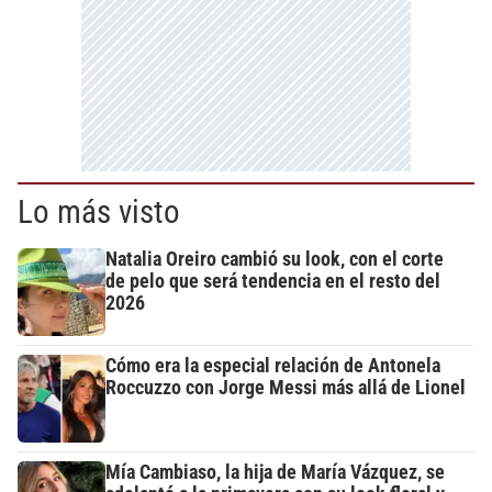
Lo más visto
Natalia Oreiro cambió su look, con el corte
de pelo que será tendencia en el resto del
2026
Cómo era la especial relación de Antonela
Roccuzzo con Jorge Messi más allá de Lionel
Mía Cambiaso, la hija de María Vázquez, se