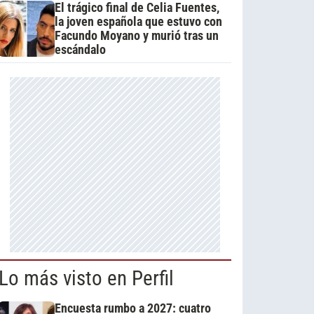
El trágico final de Celia Fuentes,
la joven española que estuvo con
Facundo Moyano y murió tras un
escándalo
Lo más visto en Perfil
Encuesta rumbo a 2027: cuatro