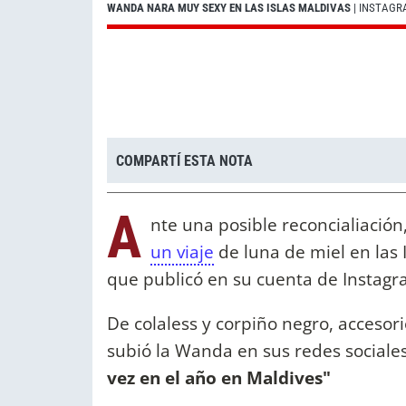
WANDA NARA MUY SEXY EN LAS ISLAS MALDIVAS
| INSTAG
COMPARTÍ ESTA NOTA
A
nte una posible reconcialiació
un viaje
de luna de miel en las I
que publicó en su cuenta de Instagr
De colaless y corpiño negro, accesori
subió la Wanda en sus redes sociales
vez en el año en Maldives"