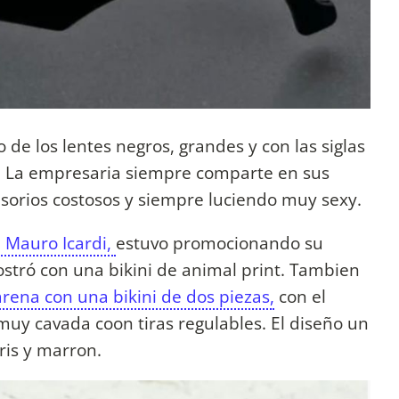
de los lentes negros, grandes y con las siglas
. La empresaria siempre comparte en sus
esorios costosos y siempre luciendo muy sexy.
 Mauro Icardi,
estuvo promocionando su
stró con una bikini de animal print. Tambien
rena con una bikini de dos piezas,
con el
muy cavada coon tiras regulables. El diseño un
ris y marron.