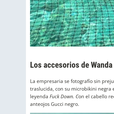
Los accesorios de Wanda 
La empresaria se fotografío sin pre
traslucida, con su microbikini negra e
leyenda
Fuck Down. C
on el cabello r
anteojos Gucci negro.