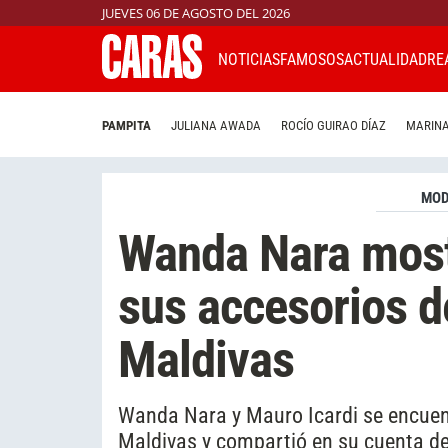
JUEVES 06 DE AGOSTO DEL 2026
NOTICIAS
FAMOSOS
ACTUALIDAD
RE
PAMPITA
JULIANA AWADA
ROCÍO GUIRAO DÍAZ
MARINA
MO
Wanda Nara mostr
sus accesorios d
Maldivas
Wanda Nara y Mauro Icardi se encuentr
Maldivas y compartió en su cuenta d