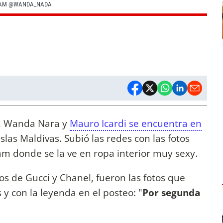
RAM @WANDA_NADA
n, Wanda Nara y
Mauro Icardi se encuentra en
slas Maldivas. Subió las redes con las fotos
am donde se la ve en ropa interior muy sexy.
os de Gucci y Chanel, fueron las fotos que
 y con la leyenda en el posteo: "
Por segunda