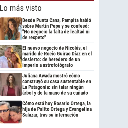
Lo más visto
Desde Punta Cana, Pampita habló
sobre Martín Pepa y se confesó:
"No negocio la falta de lealtad ni
de respeto"
El nuevo negocio de Nicolás, el
marido de Rocío Guirao Díaz en el
desierto: de heredero de un
imperio a astrofotógrafo
Juliana Awada mostró cómo
construyó su casa sustentable en
La Patagonia: sin talar ningún
árbol y de la mano de su cuñado
Cómo está hoy Rosario Ortega, la
hija de Palito Ortega y Evangelina
Salazar, tras su internación