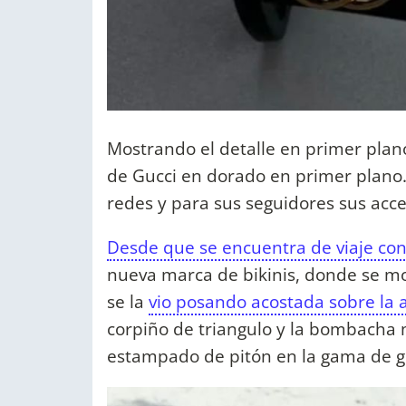
Mostrando el detalle en primer plano 
de Gucci en dorado en primer plano
redes y para sus seguidores sus acc
Desde que se encuentra de viaje con
nueva marca de bikinis, donde se mo
se la
vio posando acostada sobre la a
corpiño de triangulo y la bombacha 
estampado de pitón en la gama de g