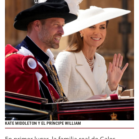
KATE MIDDLETON Y EL PRÍNCIPE WILLIAM
En primer lugar, la familia real de Gales