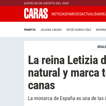
JUEVES 06 DE AGOSTO DEL 2026
NOTICIAS
FAMOSOS
ACTUALIDAD
RE
PAMPITA
JULIANA AWADA
ROCÍO GUIRAO DÍAZ
MARINA
REAL
La reina Letizia 
natural y marca 
canas
La monarca de España es una de las in