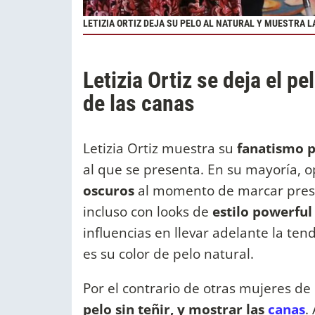
LETIZIA ORTIZ DEJA SU PELO AL NATURAL Y MUESTRA 
Letizia Ortiz se deja el p
de las canas
Letizia Ortiz muestra su
fanatismo p
al que se presenta. En su mayoría, 
oscuros
al momento de marcar prese
incluso con looks de
estilo powerfu
influencias en llevar adelante la ten
es su color de pelo natural.
Por el contrario de otras mujeres de 
pelo sin teñir, y mostrar las
canas
.