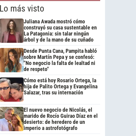
Lo más visto
Juliana Awada mostró cómo
construyó su casa sustentable en
La Patagonia: sin talar ningún
árbol y de la mano de su cuñado
Desde Punta Cana, Pampita habló
sobre Martín Pepa y se confesó:
"No negocio la falta de lealtad ni
de respeto"
Cómo está hoy Rosario Ortega, la
hija de Palito Ortega y Evangelina
Salazar, tras su internación
El nuevo negocio de Nicolás, el
marido de Rocío Guirao Díaz en el
desierto: de heredero de un
imperio a astrofotógrafo