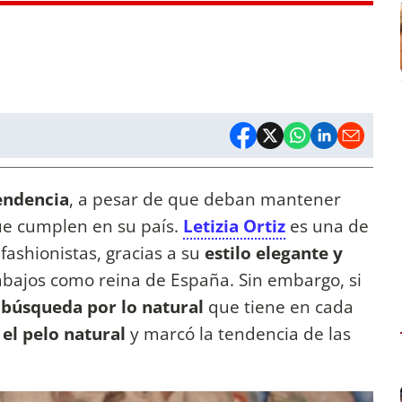
endencia
, a pesar de que deban mantener
ue cumplen en su país.
Letizia Ortiz
es una de
fashionistas, gracias a su
estilo elegante y
abajos como reina de España. Sin embargo, si
a
búsqueda por lo natural
que tiene en cada
 el pelo natural
y marcó la tendencia de las