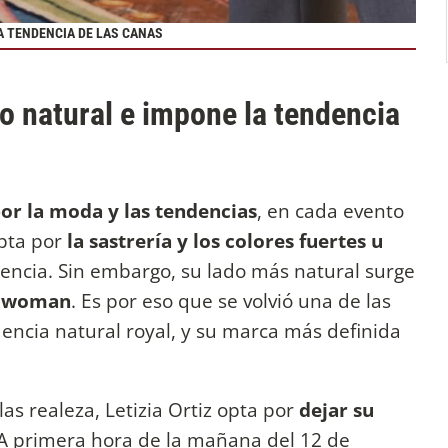
LA TENDENCIA DE LAS CANAS
elo natural e impone la tendencia
or la moda y las tendencias
, en cada evento
opta por
la sastrería y los colores fuertes u
ncia. Sin embargo, su lado más natural surge
l woman
. Es por eso que se volvió una de las
dencia natural royal, y su marca más definida
las realeza, Letizia Ortiz opta por
dejar su
 A primera hora de la mañana del 12 de