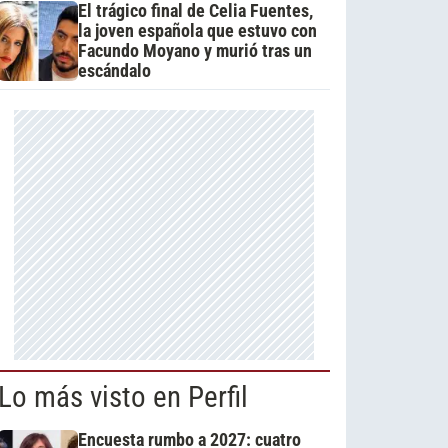
El trágico final de Celia Fuentes,
la joven española que estuvo con
Facundo Moyano y murió tras un
escándalo
Lo más visto en Perfil
Encuesta rumbo a 2027: cuatro