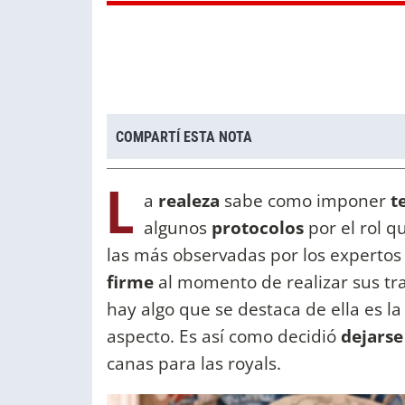
COMPARTÍ ESTA NOTA
L
a
realeza
sabe como imponer
t
algunos
protocolos
por el rol q
las más observadas por los expertos 
firme
al momento de realizar sus tr
hay algo que se destaca de ella es l
aspecto. Es así como decidió
dejarse
canas para las royals.