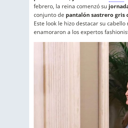
febrero, la reina comenzó su
jornada
conjunto de
pantalón sastrero gris
Este look le hizo destacar su cabel
enamoraron a los expertos fashionis