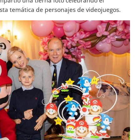
partió una tierna foto celebrando el
esta temática de personajes de videojuegos.