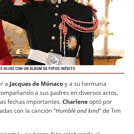
 HIJOS CON UN ÁLBUM DE FOTOS INÉDITO
r a
Jacques de Mónaco
y a su hermana
acompañando a sus padres en diversos actos,
tas fechas importantes.
Charlene
optó por
dadas con la canción
“Humble and kind”
de Tim