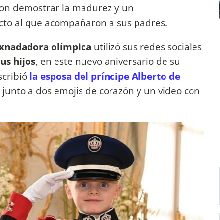
ron demostrar la madurez y un
cto al que acompañaron a sus padres.
exnadadora olímpica
utilizó sus redes sociales
sus hijos
, en este nuevo aniversario de su
cribió
la esposa del príncipe Alberto de
, junto a dos emojis de corazón y un video con