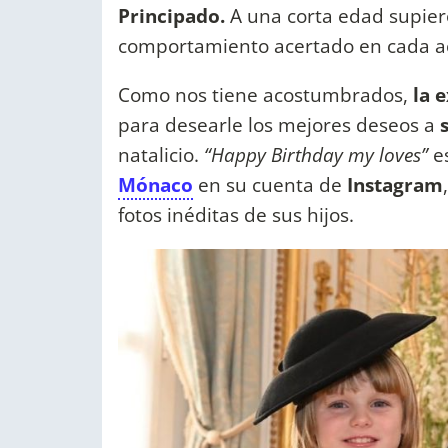
Principado.
A una corta edad supie
comportamiento acertado en cada a
Como nos tiene acostumbrados,
la 
para desearle los mejores deseos a
natalicio.
“Happy Birthday my loves”
es
Mónaco
en su cuenta de
Instagram
fotos inéditas de sus hijos.