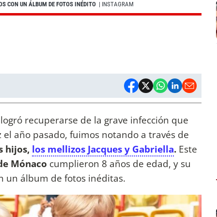
OS CON UN ÁLBUM DE FOTOS INÉDITO
| INSTAGRAM
logró recuperarse de la grave infección que
iz el año pasado, fuimos notando a través de
s hijos,
los mellizos Jacques y Gabriella
.
Este
 de Mónaco
cumplieron 8 años de edad, y su
 un álbum de fotos inéditas.