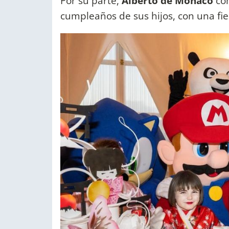
Por su parte,
Alberto de Mónaco
com
cumpleaños de sus hijos, con una fi