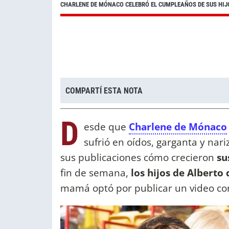
CHARLENE DE MÓNACO CELEBRÓ EL CUMPLEAÑOS DE SUS HIJ
COMPARTÍ ESTA NOTA
D
esde que
Charlene de Mónaco
sufrió en oídos, garganta y nar
sus publicaciones cómo crecieron
su
fin de semana,
los hijos de Alberto
mamá optó por publicar un video con