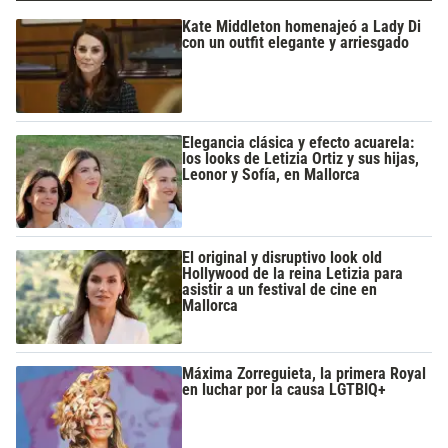
Kate Middleton homenajeó a Lady Di
con un outfit elegante y arriesgado
Elegancia clásica y efecto acuarela:
los looks de Letizia Ortiz y sus hijas,
Leonor y Sofía, en Mallorca
El original y disruptivo look old
Hollywood de la reina Letizia para
asistir a un festival de cine en
Mallorca
Máxima Zorreguieta, la primera Royal
en luchar por la causa LGTBIQ+