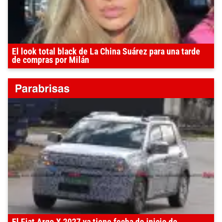
El look total black de La China Suárez para una tarde
de compras por Milán
El Fiat Argo X 2027 ya tiene fecha de inicio de