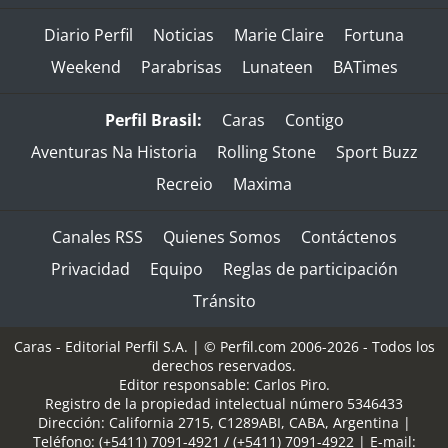
Diario Perfil
Noticias
Marie Claire
Fortuna
Weekend
Parabrisas
Lunateen
BATimes
Perfil Brasil:
Caras
Contigo
Aventuras Na Historia
Rolling Stone
Sport Buzz
Recreio
Maxima
Canales RSS
Quienes Somos
Contáctenos
Privacidad
Equipo
Reglas de participación
Tránsito
Caras - Editorial Perfil S.A.
| © Perfil.com 2006-2026 - Todos los
derechos reservados.
Editor responsable: Carlos Piro.
Registro de la propiedad intelectual número 5346433
Dirección:
California 2715
,
C1289ABI
,
CABA, Argentina
|
Teléfono:
(+5411) 7091-4921
/
(+5411) 7091-4922
| E-mail: