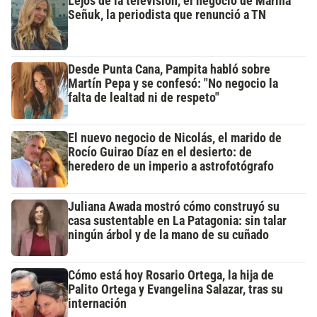
Lejos de la televisión, el negocio de Marina
Señuk, la periodista que renunció a TN
Desde Punta Cana, Pampita habló sobre
Martín Pepa y se confesó: "No negocio la
falta de lealtad ni de respeto"
El nuevo negocio de Nicolás, el marido de
Rocío Guirao Díaz en el desierto: de
heredero de un imperio a astrofotógrafo
Juliana Awada mostró cómo construyó su
casa sustentable en La Patagonia: sin talar
ningún árbol y de la mano de su cuñado
Cómo está hoy Rosario Ortega, la hija de
Palito Ortega y Evangelina Salazar, tras su
internación