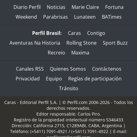
Diario Perfil
Noticias
Marie Claire
Fortuna
Weekend
Parabrisas
Lunateen
BATimes
Perfil Brasil:
Caras
Contigo
Aventuras Na Historia
Rolling Stone
Sport Buzz
Recreio
Maxima
Canales RSS
Quienes Somos
Contáctenos
Privacidad
Equipo
Reglas de participación
Tránsito
Caras - Editorial Perfil S.A.
| © Perfil.com 2006-2026 - Todos los
derechos reservados.
Editor responsable: Carlos Piro.
Registro de la propiedad intelectual número 5346433
Dirección:
California 2715
,
C1289ABI
,
CABA, Argentina
|
Teléfono:
(+5411) 7091-4921
/
(+5411) 7091-4922
| E-mail: