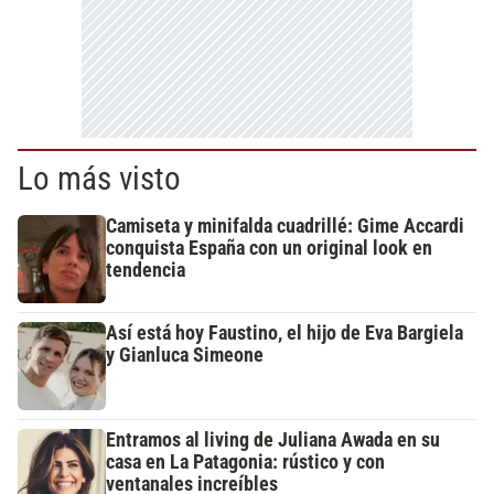
Lo más visto
Camiseta y minifalda cuadrillé: Gime Accardi
conquista España con un original look en
tendencia
Así está hoy Faustino, el hijo de Eva Bargiela
y Gianluca Simeone
Entramos al living de Juliana Awada en su
casa en La Patagonia: rústico y con
ventanales increíbles