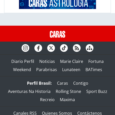
Diario Perfil
Noticias
Marie Claire
Fortuna
Weekend
Parabrisas
Lunateen
BATimes
Perfil Brasil:
Caras
Contigo
Aventuras Na Historia
Rolling Stone
Sport Buzz
Recreio
Maxima
Canales RSS
Quienes Somos
Contáctenos