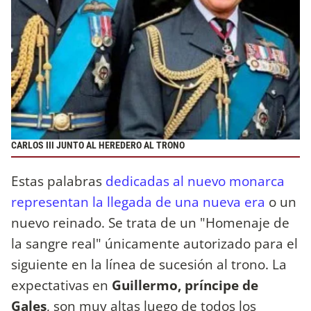
CARLOS III JUNTO AL HEREDERO AL TRONO
Estas palabras
dedicadas al nuevo monarca
representan la llegada de una nueva era
o un
nuevo reinado. Se trata de un "Homenaje de
la sangre real" únicamente autorizado para el
siguiente en la línea de sucesión al trono. La
expectativas en
Guillermo, príncipe de
Gales
, son muy altas luego de todos los