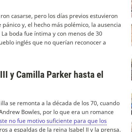
raron casarse, pero los días previos estuvieron
 pánico y, el hecho más polémico, la ausencia
. La boda fue íntima y con menos de 30
 pueblo inglés que no querían reconocer a
II y Camilla Parker hasta el
illa se remonta a la década de los 70, cuando
 Andrew Bowles, por lo que era un romance
te no fue motivo suficiente para que los
os a espaldas de la reina Isabel II y la prensa.