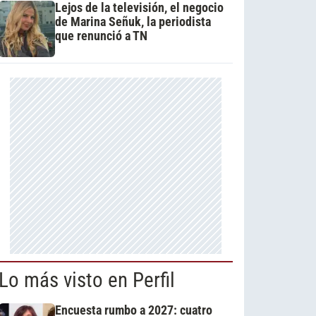
Lejos de la televisión, el negocio
de Marina Señuk, la periodista
que renunció a TN
Lo más visto en Perfil
Encuesta rumbo a 2027: cuatro