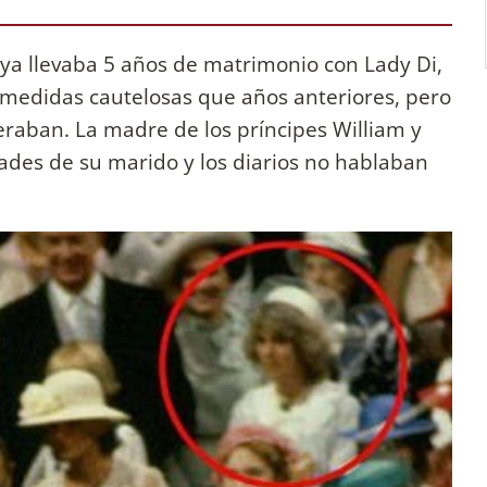
 ya llevaba 5 años de matrimonio con Lady Di,
 medidas cautelosas que años anteriores, pero
eraban. La madre de los príncipes William y
dades de su marido y los diarios no hablaban