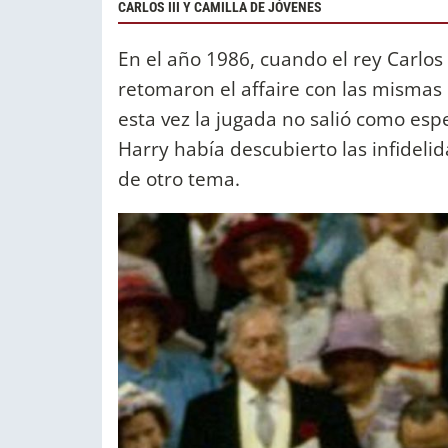
CARLOS III Y CAMILLA DE JÓVENES
En el año 1986, cuando el rey Carlos
retomaron el affaire con las mismas
esta vez la jugada no salió como esp
Harry había descubierto las infideli
de otro tema.