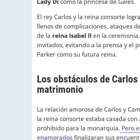
Lady Di
como la princesa de Gales.
El rey Carlos y la reina consorte log
llenos de complicaciones, ataques de
de la
reina Isabel II
en la ceremonia
invitados, evitando a la prensa y el
Parker como su futura reina.
Los obstáculos de Carlos I
matrimonio
La relación amorosa de Carlos y Cam
la reina consorte estaba casada con
prohibido para la monarquía.
Pero es
enamorados
finalizaran sus encuentr