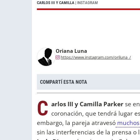
CARLOS III Y CAMILLA
| INSTAGRAM
Oriana Luna
https://www.instagram.com/oriluna_/
COMPARTÍ ESTA NOTA
C
arlos III y Camilla Parker
se en
coronación, que tendrá lugar es
embargo, la pareja atravesó
muchos 
sin las interferencias de la prensa 