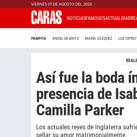
VIERNES 07 DE AGOSTO DEL 2026
NOTICIAS
FAMOSOS
ACTUALIDAD
RE
PAMPITA
ÁNGEL DE BRITO
MARÍA VÁZQUEZ
LUZ CIPRIO
REAL
Así fue la boda í
presencia de Isabe
Camilla Parker
Los actuales reyes de Inglaterra suf
sellar su amor matrimonialmente.