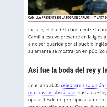
CAMILLA PRESENTE EN LA BODA DE CARLOS III Y LADY D
Incluso, el día de la boda entre la pr
Camilla estuvo presente en la iglesia
a no ser querida por el pueblo inglés.
su amante se mostraron en público 
Así fue la boda del rey y 
En el año 2005
celebraron su unión 
muchos los obstáculos
hasta que lleg
opuso desde un principio al amorío de
preocupación de que Carlos llegara d