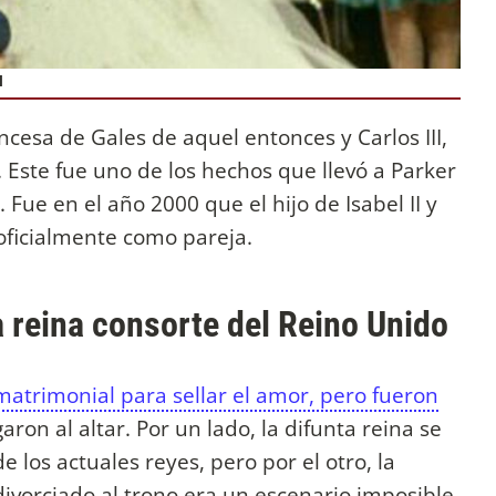
I
incesa de Gales de aquel entonces y Carlos III,
. Este fue uno de los hechos que llevó a Parker
 Fue en el año 2000 que el hijo de Isabel II y
oficialmente como pareja.
la reina consorte del Reino Unido
matrimonial para sellar el amor, pero fueron
aron al altar. Por un lado, la difunta reina se
 los actuales reyes, pero por el otro, la
ivorciado al trono era un escenario imposible