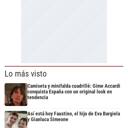
Lo más visto
Camiseta y minifalda cuadrillé: Gime Accardi
conquista España con un original look en
tendencia
Así está hoy Faustino, el hijo de Eva Bargiela
y Gianluca Simeone