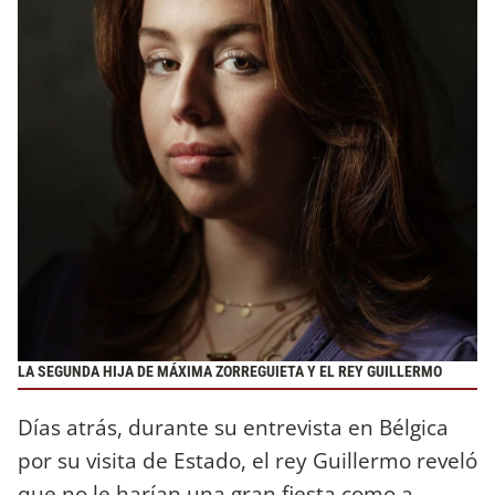
LA SEGUNDA HIJA DE MÁXIMA ZORREGUIETA Y EL REY GUILLERMO
Días atrás, durante su entrevista en Bélgica
por su visita de Estado, el rey Guillermo reveló
que no le harían una gran fiesta como a