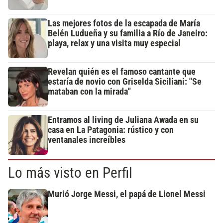
Las mejores fotos de la escapada de María
Belén Ludueña y su familia a Río de Janeiro:
playa, relax y una visita muy especial
Revelan quién es el famoso cantante que
estaría de novio con Griselda Siciliani: "Se
mataban con la mirada"
Entramos al living de Juliana Awada en su
casa en La Patagonia: rústico y con
ventanales increíbles
Lo más visto en Perfil
Murió Jorge Messi, el papá de Lionel Messi