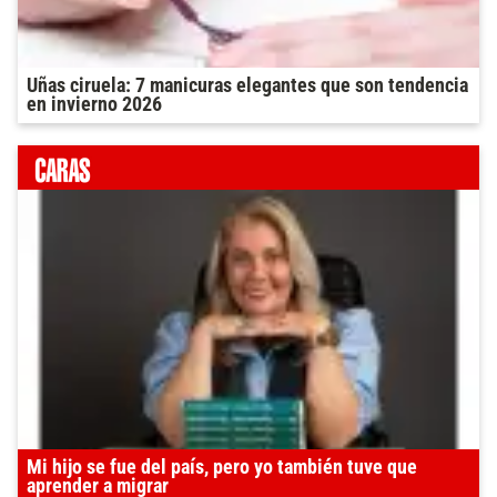
Uñas ciruela: 7 manicuras elegantes que son tendencia
en invierno 2026
Mi hijo se fue del país, pero yo también tuve que
aprender a migrar