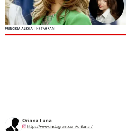
PRINCESA ALEXIA
| INSTAGRAM
Oriana Luna
https://www.instagram.com/oriluna_/