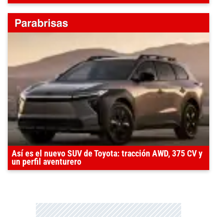
Así es el nuevo SUV de Toyota: tracción AWD, 375 CV y
un perfil aventurero