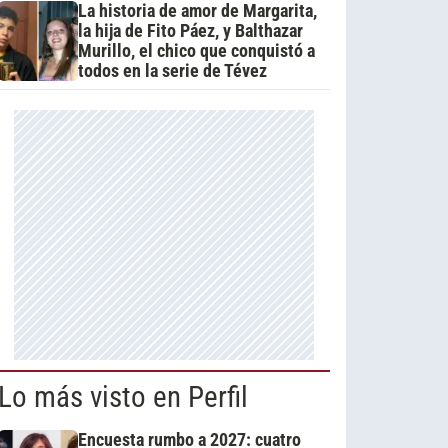
La historia de amor de Margarita,
la hija de Fito Páez, y Balthazar
Murillo, el chico que conquistó a
todos en la serie de Tévez
Lo más visto en Perfil
Encuesta rumbo a 2027: cuatro