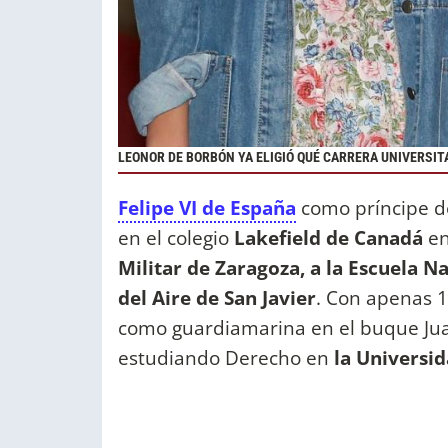
LEONOR DE BORBÓN YA ELIGIÓ QUÉ CARRERA UNIVERSIT
Felipe VI de España
como príncipe de
en el colegio
Lakefield de Canadá
en
Militar de Zaragoza, a la Escuela N
del Aire de San Javier
. Con apenas 
como guardiamarina en el buque Jua
estudiando Derecho en
la Universi