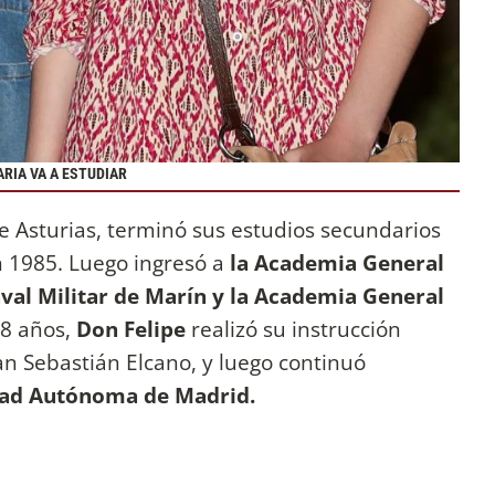
ARIA VA A ESTUDIAR
 Asturias, terminó sus estudios secundarios
 1985. Luego ingresó a
la Academia General
aval Militar de Marín y la Academia General
18 años,
Don Felipe
realizó su instrucción
n Sebastián Elcano, y luego continuó
dad Autónoma de Madrid.