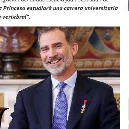
a Princesa estudiará una carrera universitaria
 vertebral”.