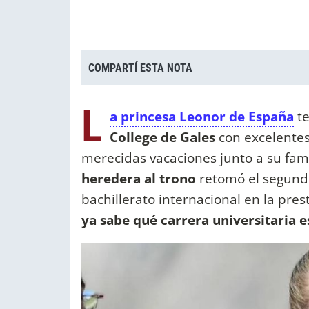
COMPARTÍ ESTA NOTA
L
a princesa Leonor de España
te
College de Gales
con excelentes 
merecidas vacaciones junto a su fami
heredera al trono
retomó el segund
bachillerato internacional en la prest
ya sabe qué carrera universitaria 