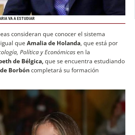
ARIA VA A ESTUDIAR
eas consideran que conocer el sistema
l igual que
Amalia de Holanda
, que está por
cología, Política y Económicas
en la
beth de Bélgica,
que se encuentra estudiando
de Borbón
completará su formación