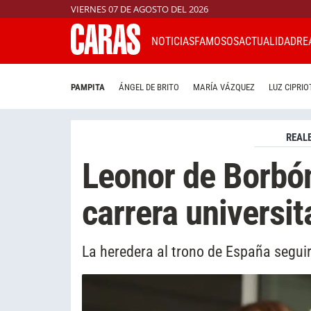
VIERNES 07 DE AGOSTO DEL 2026
NOTICIAS
FAMOSOS
ACTUALIDAD
RE
PAMPITA
ÁNGEL DE BRITO
MARÍA VÁZQUEZ
LUZ CIPRIO
REAL
Leonor de Borbón
carrera universit
La heredera al trono de España seguirá