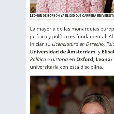
LEONOR DE BORBÓN YA ELIGIÓ QUÉ CARRERA UNIVERSIT
La mayoría de las monarquías europ
jurídico y político es fundamental. A
iniciar su
Licenciatura en Derecho, Psi
Universidad de Ámsterdam
, y
Elisa
Política e Historia
en
Oxford
;
Leonor 
universitaria con esta disciplina.