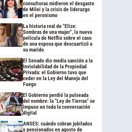
consultoras midieron el desgaste
de Milei y la crisis de liderazgo
en el peronismo
La historia real de "Elize:
Sombras de una mujer", la nueva
película de Netflix sobre el caso
de una esposa que descuartizó a
su marido
El Senado dio media sanción a la
Inviolabilidad de la Propiedad
Privada: el Gobierno tuvo que
ceder en la Ley del Manejo del
Fuego
El Gobierno perdió la pulseada
del nombre: la "Ley de Tierras" se
impuso en toda la conversación
digital
ANSES: cuándo cobran jubilados
y pensionados en agosto de