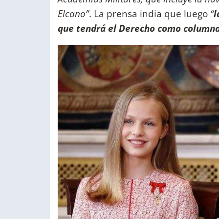
Elcano”
. La prensa india que luego
“
l
que tendrá el Derecho como columna