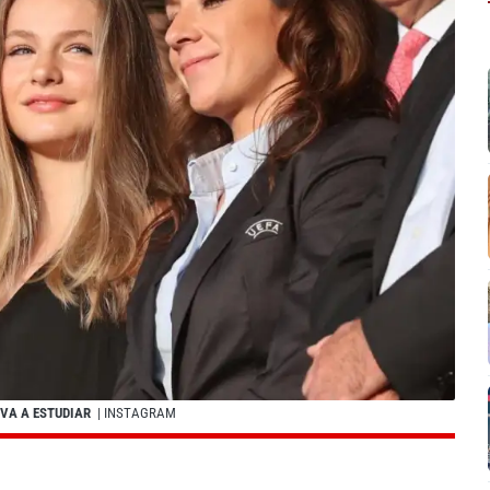
 VA A ESTUDIAR
| INSTAGRAM