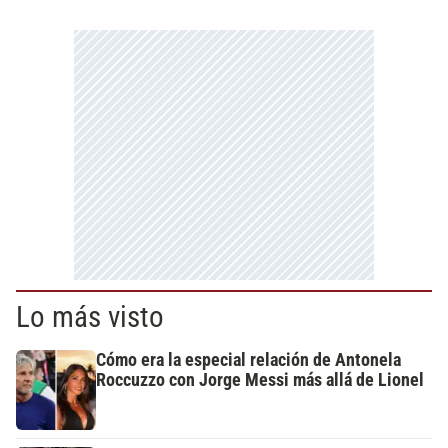
Lo más visto
Cómo era la especial relación de Antonela
Roccuzzo con Jorge Messi más allá de Lionel