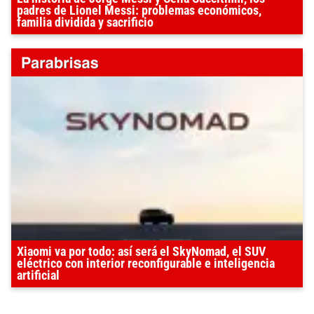
padres de Lionel Messi: problemas económicos,
familia dividida y sacrificio
Xiaomi va por todo: así será el SkyNomad, el SUV
eléctrico con interior reconfigurable e inteligencia
artificial