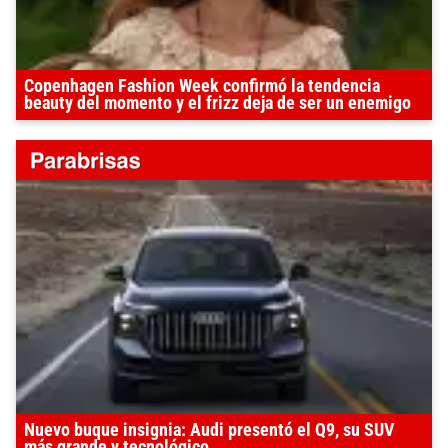
Copenhagen Fashion Week confirmó la tendencia
beauty del momento y el frizz deja de ser un enemigo
Nuevo buque insignia: Audi presentó el Q9, su SUV
más grande y tecnológico