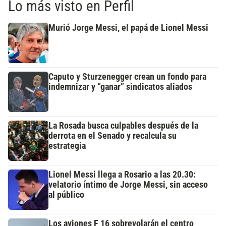
Lo más visto en Perfil
Murió Jorge Messi, el papá de Lionel Messi
Caputo y Sturzenegger crean un fondo para
indemnizar y “ganar” sindicatos aliados
La Rosada busca culpables después de la
derrota en el Senado y recalcula su
estrategia
Lionel Messi llega a Rosario a las 20.30:
velatorio íntimo de Jorge Messi, sin acceso
al público
Los aviones F 16 sobrevolarán el centro