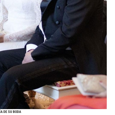
A DE SU BODA