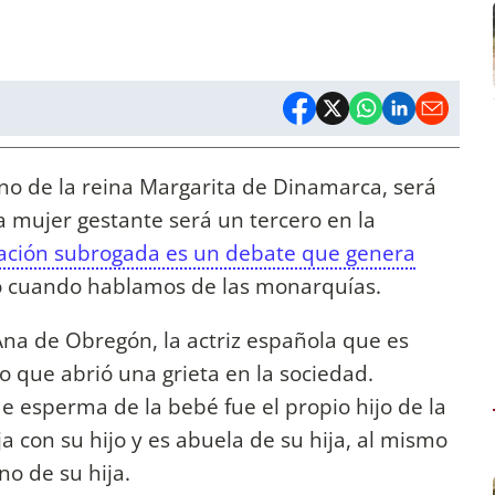
no de la reina Margarita de Dinamarca, será
a mujer gestante será un tercero en la
stación subrogada es un debate que genera
do cuando hablamos de las monarquías.
 Ana de Obregón, la actriz española que es
 que abrió una grieta en la sociedad.
e esperma de la bebé fue el propio hijo de la
ja con su hijo y es abuela de su hija, al mismo
no de su hija.