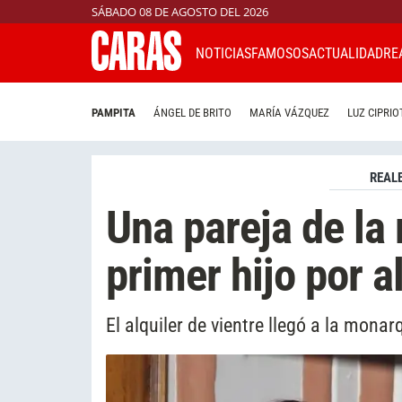
SÁBADO 08 DE AGOSTO DEL 2026
NOTICIAS
FAMOSOS
ACTUALIDAD
RE
PAMPITA
ÁNGEL DE BRITO
MARÍA VÁZQUEZ
LUZ CIPRIO
REAL
Una pareja de la 
primer hijo por a
El alquiler de vientre llegó a la mona