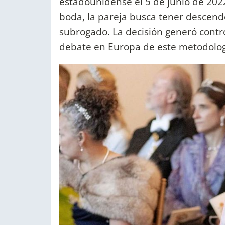
estadounidense el 5 de junio de 2022
boda, la pareja busca tener descende
subrogado. La decisión generó contr
debate en Europa de este metodologí