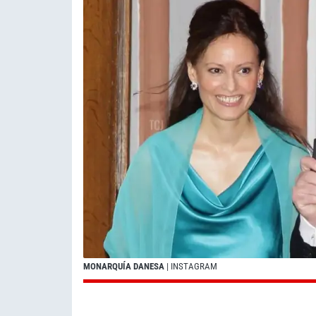
MONARQUÍA DANESA
| INSTAGRAM