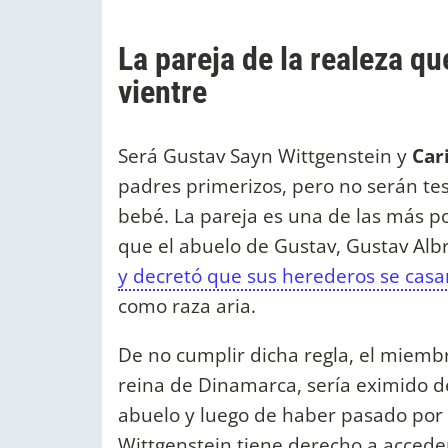
La pareja de la realeza qu
vientre
Será Gustav Sayn Wittgenstein y
Car
padres primerizos, pero no serán te
bebé. La pareja es una de las más po
que el abuelo de Gustav, Gustav Alb
y decretó que sus herederos se cas
como raza aria.
De no cumplir dicha regla, el miembro
reina de Dinamarca, sería eximido de
abuelo y luego de haber pasado por l
Wittgenstein tiene derecho a acceder