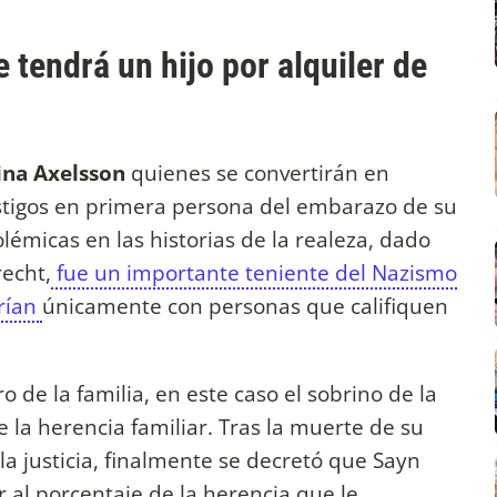
e tendrá un hijo por alquiler de
ina Axelsson
quienes se convertirán en
stigos en primera persona del embarazo de su
lémicas en las historias de la realeza, dado
recht,
fue un importante teniente del Nazismo
arían
únicamente con personas que califiquen
 de la familia, en este caso el sobrino de la
 la herencia familiar. Tras la muerte de su
a justicia, finalmente se decretó que Sayn
 al porcentaje de la herencia que le