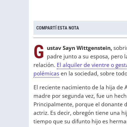
COMPARTÍ ESTA NOTA
G
ustav Sayn Wittgenstein,
sobri
padre junto a su esposa, pero l
relación.
El alquiler de vientre o ge
polémicas
en la sociedad, sobre to
El reciente nacimiento de la hija de
madre por segunda vez, fue un hecho
Principalmente, porque el donante d
actriz. Es decir, obregón tiene una hi
tiempo que su difunto hijo es herma