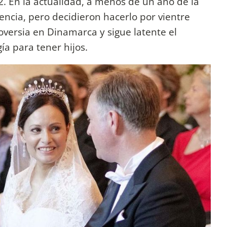
. En la actualidad, a menos de un año de la
ncia, pero decidieron hacerlo por vientre
oversia en Dinamarca y sigue latente el
a para tener hijos.