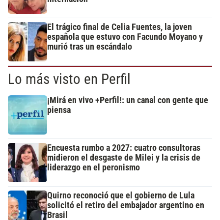
El trágico final de Celia Fuentes, la joven
española que estuvo con Facundo Moyano y
murió tras un escándalo
Lo más visto en Perfil
¡Mirá en vivo +Perfil!: un canal con gente que
piensa
Encuesta rumbo a 2027: cuatro consultoras
midieron el desgaste de Milei y la crisis de
liderazgo en el peronismo
Quirno reconoció que el gobierno de Lula
solicitó el retiro del embajador argentino en
Brasil