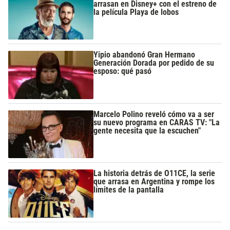
arrasan en Disney+ con el estreno de
la película Playa de lobos
Yipio abandonó Gran Hermano
Generación Dorada por pedido de su
esposo: qué pasó
Marcelo Polino reveló cómo va a ser
su nuevo programa en CARAS TV: "La
gente necesita que la escuchen"
La historia detrás de O11CE, la serie
que arrasa en Argentina y rompe los
límites de la pantalla