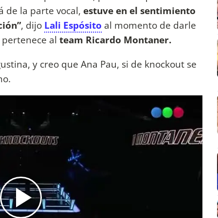
lá de la parte vocal,
estuve en el sentimiento
ción”
, dijo
Lali Espósito
al momento de darle
 pertenece al
team Ricardo Montaner.
ustina, y creo que Ana Pau, si de knockout se
ano.