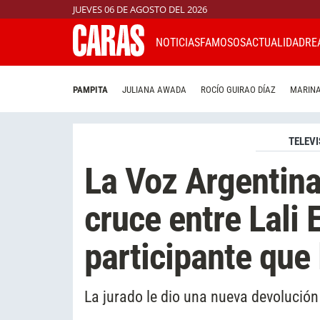
JUEVES 06 DE AGOSTO DEL 2026
NOTICIAS
FAMOSOS
ACTUALIDAD
RE
PAMPITA
JULIANA AWADA
ROCÍO GUIRAO DÍAZ
MARINA
TELEVI
La Voz Argentina
cruce entre Lali 
participante que 
La jurado le dio una nueva devolució