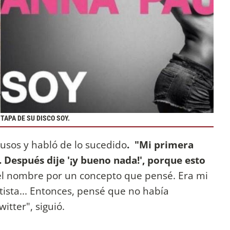
 TAPA DE SU DISCO SOY.
usos y habló de lo sucedido
. "Mi primera
. Después dije '¡y bueno nada!', porque esto
 el nombre por un concepto que pensé. Era mi
tista... Entonces, pensé que no había
itter", siguió.