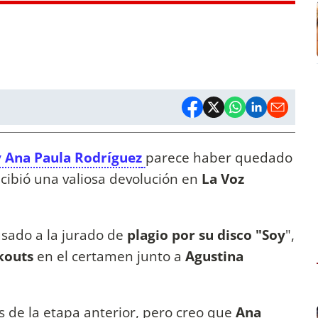
 y Ana Paula Rodríguez
parece haber quedado
ecibió una valiosa devolución en
La Voz
sado a la jurado de
plagio por su disco "Soy
",
ckouts
en el certamen junto a
Agustina
s de la etapa anterior, pero creo que
Ana