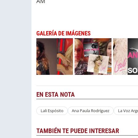
AM
GALERÍA DE IMÁGENES
EN ESTA NOTA
Lali Espósito
Ana Paula Rodríguez
La Voz Arg
TAMBIÉN TE PUEDE INTERESAR