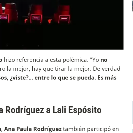
o
hizo referencia a esta polémica. "Yo
no
tiro la mejor, hay que tirar la mejor. De verdad
, ¿viste?... entre lo que se pueda. Es más
 Rodríguez a Lali Espósito
a
,
Ana Paula Rodríguez
también participó en