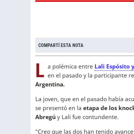
COMPARTÍ ESTA NOTA
L
a polémica entre
Lali Espósito
en el pasado y la participante r
Argentina.
La joven, que en el pasado había acu
se presentó en la
etapa de los kno
Abregú
y Lali fue contundente.
"Creo que las dos han tenido avance