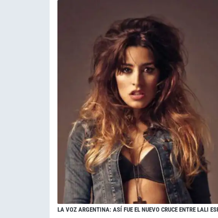
LA VOZ ARGENTINA: ASÍ FUE EL NUEVO CRUCE ENTRE LALI ES