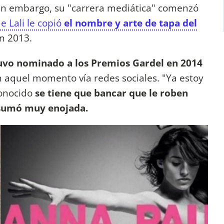
 Sin embargo, su "carrera mediática" comenzó
e Lali le copió
el nombre y arte de tapa del
n 2013.
tuvo nominado a los Premios Gardel en 2014
 aquel momento vía redes sociales. "Ya estoy
conocido
se tiene que bancar que le roben
, sumó muy enojada.