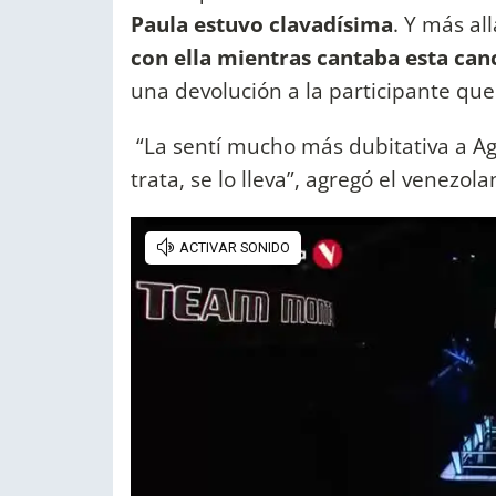
Paula estuvo clavadísima
. Y más al
con ella mientras cantaba esta can
una devolución a la participante que
“La sentí mucho más dubitativa a Ag
trata, se lo lleva”, agregó el venezol