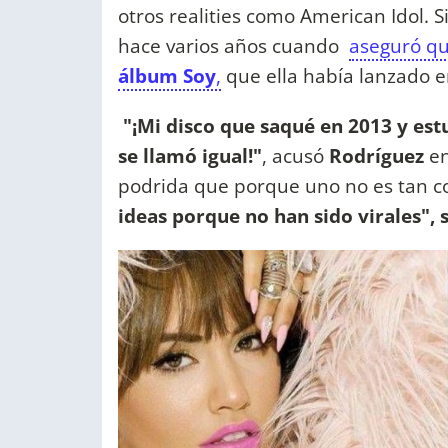
otros realities como American Idol.
hace varios años cuando
aseguró qu
álbum Soy
,
que ella había lanzado e
"¡Mi disco que saqué en 2013 y es
se llamó igual!"
, acusó
Rodríguez
en
podrida que porque uno no es tan 
ideas porque no han sido virales"