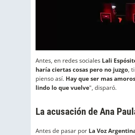
Antes, en redes sociales
Lali Espósit
haría ciertas cosas pero no juzgo
, 
pienso así.
Hay que ser mas amorosos
lindo lo que vuelve
", disparó.
La acusación de Ana Paula
Antes de pasar por
La Voz Argentin