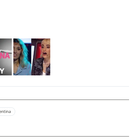
entina