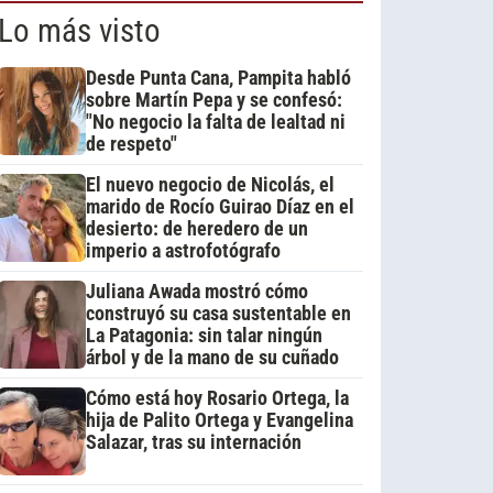
Lo más visto
Desde Punta Cana, Pampita habló
sobre Martín Pepa y se confesó:
"No negocio la falta de lealtad ni
de respeto"
El nuevo negocio de Nicolás, el
marido de Rocío Guirao Díaz en el
desierto: de heredero de un
imperio a astrofotógrafo
Juliana Awada mostró cómo
construyó su casa sustentable en
La Patagonia: sin talar ningún
árbol y de la mano de su cuñado
Cómo está hoy Rosario Ortega, la
hija de Palito Ortega y Evangelina
Salazar, tras su internación