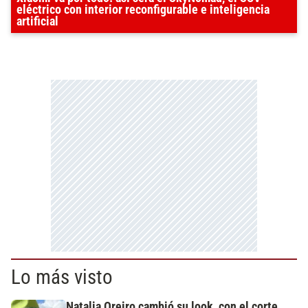
eléctrico con interior reconfigurable e inteligencia
artificial
Lo más visto
Natalia Oreiro cambió su look, con el corte