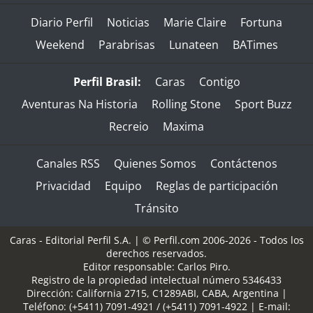
Diario Perfil
Noticias
Marie Claire
Fortuna
Weekend
Parabrisas
Lunateen
BATimes
Perfil Brasil:
Caras
Contigo
Aventuras Na Historia
Rolling Stone
Sport Buzz
Recreio
Maxima
Canales RSS
Quienes Somos
Contáctenos
Privacidad
Equipo
Reglas de participación
Tránsito
Caras - Editorial Perfil S.A.
| © Perfil.com 2006-2026 - Todos los
derechos reservados.
Editor responsable: Carlos Piro.
Registro de la propiedad intelectual número 5346433
Dirección:
California 2715
,
C1289ABI
,
CABA, Argentina
|
Teléfono:
(+5411) 7091-4921
/
(+5411) 7091-4922
| E-mail: