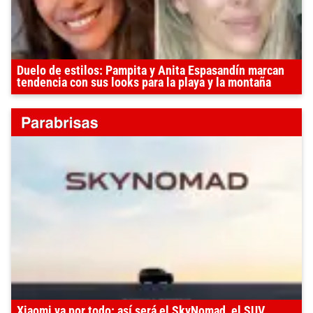
Duelo de estilos: Pampita y Anita Espasandín marcan
tendencia con sus looks para la playa y la montaña
Xiaomi va por todo: así será el SkyNomad, el SUV