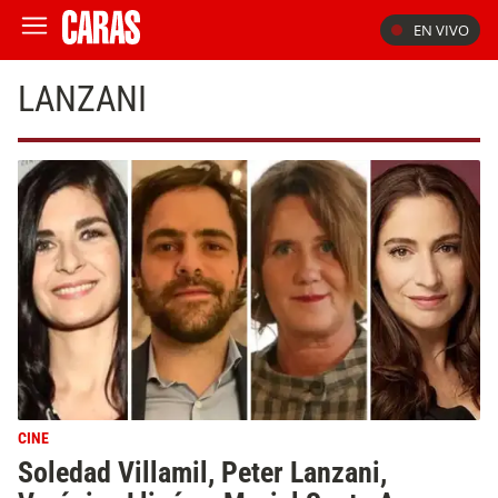
EN VIVO
LANZANI
CINE
Soledad Villamil, Peter Lanzani,