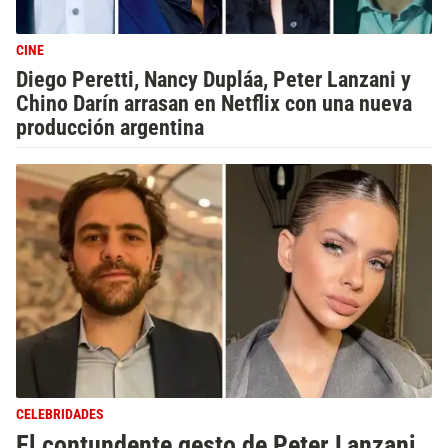
CINE
Diego Peretti, Nancy Dupláa, Peter Lanzani y
Chino Darín arrasan en Netflix con una nueva
producción argentina
CELEBRIDADES
El contundente gesto de Peter Lanzani