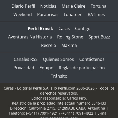
Diario Perfil
Noticias
Marie Claire
Fortuna
Weekend
Parabrisas
Lunateen
BATimes
Perfil Brasil:
Caras
Contigo
Aventuras Na Historia
Rolling Stone
Sport Buzz
Recreio
Maxima
Canales RSS
Quienes Somos
Contáctenos
Privacidad
Equipo
Reglas de participación
Tránsito
Caras - Editorial Perfil S.A.
| © Perfil.com 2006-2026 - Todos los
derechos reservados.
Editor responsable: Carlos Piro.
Registro de la propiedad intelectual número 5346433
Dirección:
California 2715
,
C1289ABI
,
CABA, Argentina
|
Teléfono:
(+5411) 7091-4921
/
(+5411) 7091-4922
| E-mail: