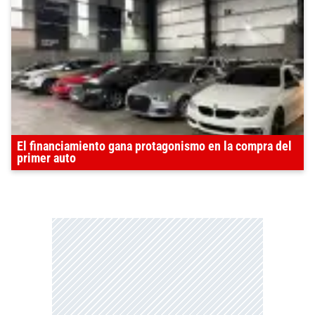
El financiamiento gana protagonismo en la compra del
primer auto