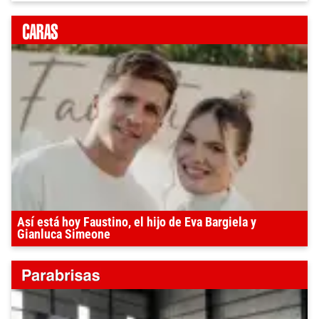
Así está hoy Faustino, el hijo de Eva Bargiela y
Gianluca Simeone