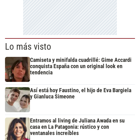
Lo más visto
Camiseta y minifalda cuadrillé: Gime Accardi
conquista España con un original look en
tendencia
Así está hoy Faustino, el hijo de Eva Bargiela
y Gianluca Simeone
Entramos al living de Juliana Awada en su
casa en La Patagonia: rústico y con
ventanales increíbles