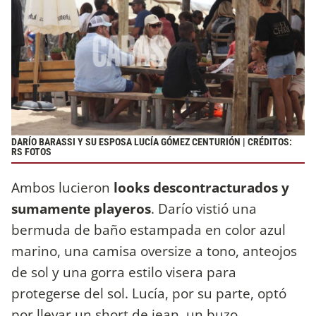
DARÍO BARASSI Y SU ESPOSA LUCÍA GÓMEZ CENTURIÓN | CRÉDITOS:
RS FOTOS
Ambos lucieron
looks descontracturados y
sumamente playeros
. Darío vistió una
bermuda de baño estampada en color azul
marino, una camisa oversize a tono, anteojos
de sol y una gorra estilo visera para
protegerse del sol. Lucía, por su parte, optó
por llevar un short de jean, un buzo