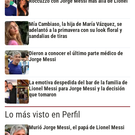
Roccuzzo con Jorge Messi más allá de Lionel
Mía Cambiaso, la hija de María Vázquez, se
adelantó a la primavera con su look floral y
sandalias de tiras
Dieron a conocer el último parte médico de
Jorge Messi
La emotiva despedida del bar de la familia de
Lionel Messi para Jorge Messi y la decisión
que tomaron
Lo más visto en Perfil
Murió Jorge Messi, el papá de Lionel Messi