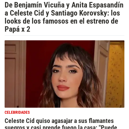
De Benjamín Vicuña y Anita Espasandín
a Celeste Cid y Santiago Korovsky: los
looks de los famosos en el estreno de
Papá x 2
CELEBRIDADES
Celeste Cid quiso agasajar a sus flamantes
suegros y casi prende fuego la casa: "Puede