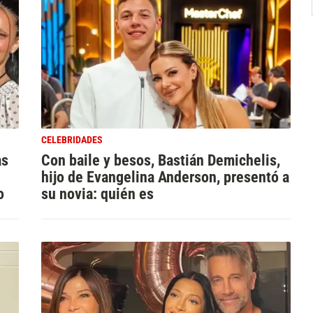
CELEBRIDADES
as
Con baile y besos, Bastián Demichelis,
hijo de Evangelina Anderson, presentó a
o
su novia: quién es