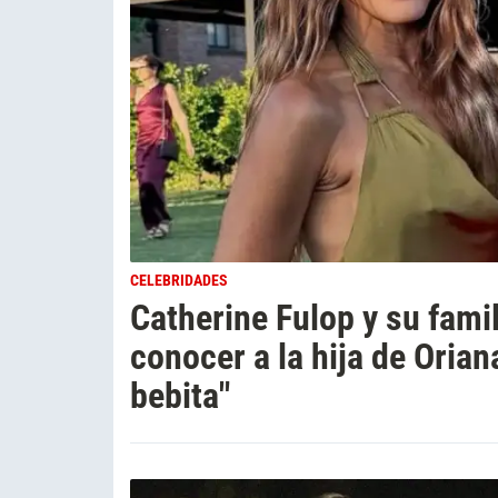
CELEBRIDADES
Catherine Fulop y su famili
conocer a la hija de Orian
bebita"