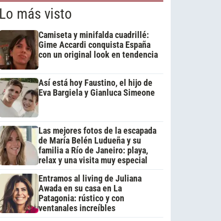
Lo más visto
Camiseta y minifalda cuadrillé:
Gime Accardi conquista España
con un original look en tendencia
Así está hoy Faustino, el hijo de
Eva Bargiela y Gianluca Simeone
Las mejores fotos de la escapada
de María Belén Ludueña y su
familia a Río de Janeiro: playa,
relax y una visita muy especial
Entramos al living de Juliana
Awada en su casa en La
Patagonia: rústico y con
ventanales increíbles