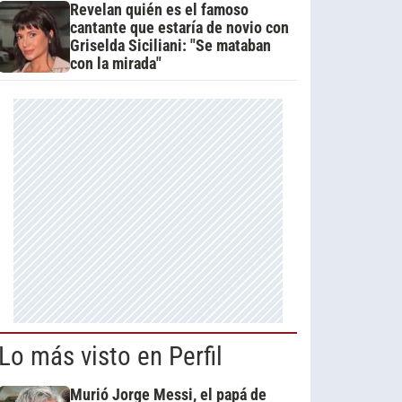
Revelan quién es el famoso
cantante que estaría de novio con
Griselda Siciliani: "Se mataban
con la mirada"
Lo más visto en Perfil
Murió Jorge Messi, el papá de