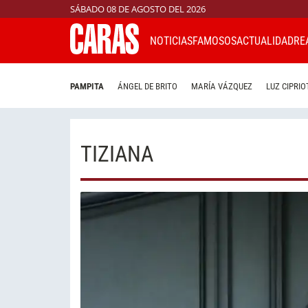
SÁBADO 08 DE AGOSTO DEL 2026
NOTICIAS
FAMOSOS
ACTUALIDAD
RE
PAMPITA
ÁNGEL DE BRITO
MARÍA VÁZQUEZ
LUZ CIPRIO
TIZIANA