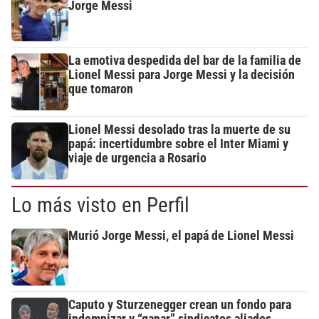
Jorge Messi
La emotiva despedida del bar de la familia de
Lionel Messi para Jorge Messi y la decisión
que tomaron
Lionel Messi desolado tras la muerte de su
papá: incertidumbre sobre el Inter Miami y
viaje de urgencia a Rosario
Lo más visto en Perfil
Murió Jorge Messi, el papá de Lionel Messi
Caputo y Sturzenegger crean un fondo para