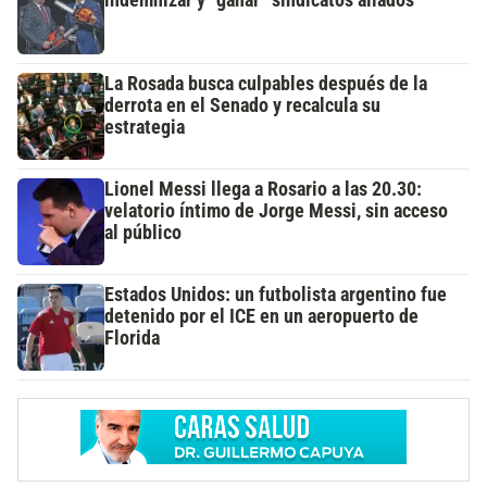
indemnizar y “ganar” sindicatos aliados
La Rosada busca culpables después de la
derrota en el Senado y recalcula su
estrategia
Lionel Messi llega a Rosario a las 20.30:
velatorio íntimo de Jorge Messi, sin acceso
al público
Estados Unidos: un futbolista argentino fue
detenido por el ICE en un aeropuerto de
Florida