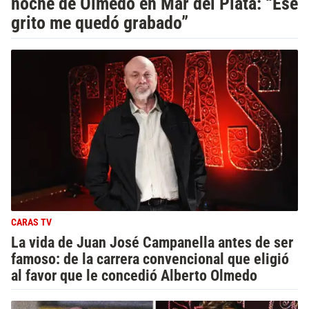
noche de Olmedo en Mar del Plata: “Ese
grito me quedó grabado”
CARAS TV
La vida de Juan José Campanella antes de ser
famoso: de la carrera convencional que eligió
al favor que le concedió Alberto Olmedo