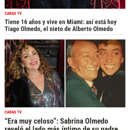
CARAS TV
Tiene 16 años y vive en Miami: así está hoy
Tiago Olmedo, el nieto de Alberto Olmedo
CARAS TV
“Era muy celoso”: Sabrina Olmedo
reveló el lado más íntimo de su padre,