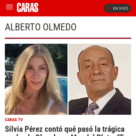
EN VIVO
ALBERTO OLMEDO
CARAS TV
Silvia Pérez contó qué pasó la trágica