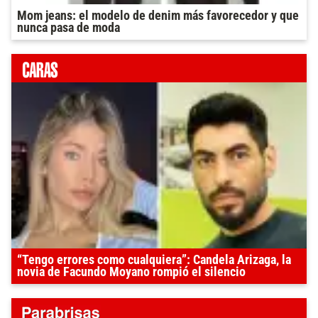
Mom jeans: el modelo de denim más favorecedor y que
nunca pasa de moda
“Tengo errores como cualquiera”: Candela Arizaga, la
novia de Facundo Moyano rompió el silencio