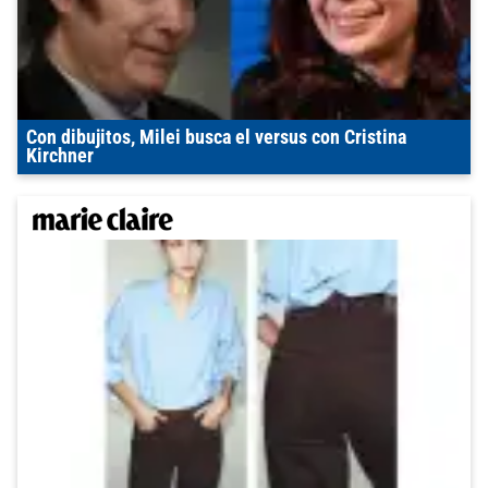
Con dibujitos, Milei busca el versus con Cristina
Kirchner