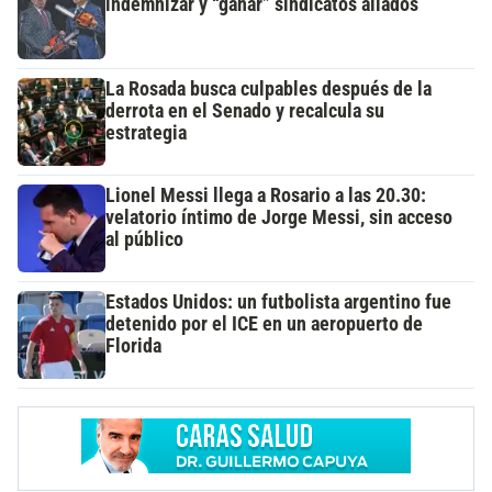
indemnizar y “ganar” sindicatos aliados
La Rosada busca culpables después de la
derrota en el Senado y recalcula su
estrategia
Lionel Messi llega a Rosario a las 20.30:
velatorio íntimo de Jorge Messi, sin acceso
al público
Estados Unidos: un futbolista argentino fue
detenido por el ICE en un aeropuerto de
Florida