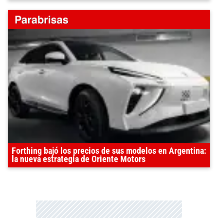
Forthing bajó los precios de sus modelos en Argentina:
la nueva estrategia de Oriente Motors