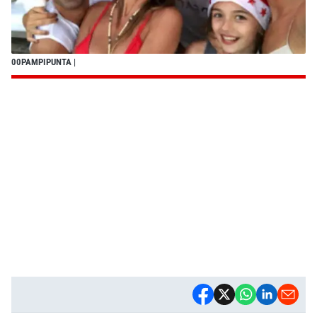
00PAMPIPUNTA
|