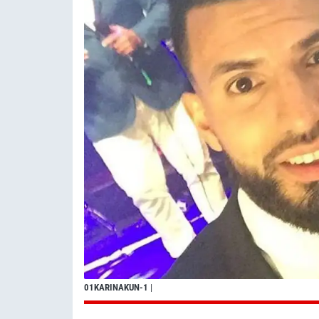
01KARINAKUN-1
|