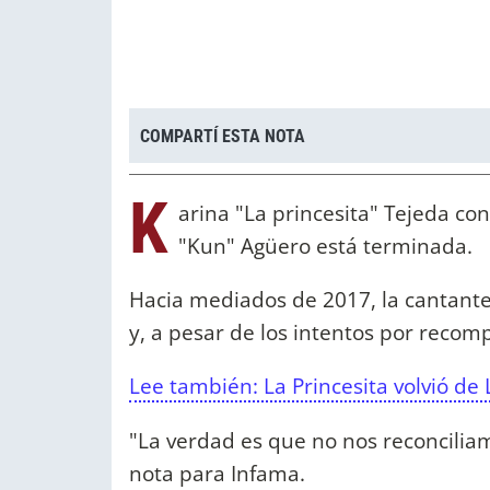
COMPARTÍ ESTA NOTA
K
arina "La princesita" Tejeda co
"Kun" Agüero está terminada.
Hacia mediados de 2017, la cantante
y, a pesar de los intentos por recompo
Lee también: La Princesita volvió de
"La verdad es que no nos reconciliam
nota para Infama.