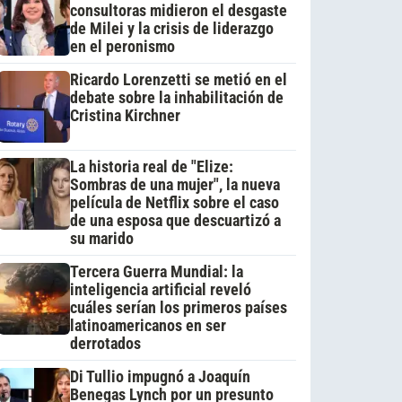
consultoras midieron el desgaste
de Milei y la crisis de liderazgo
en el peronismo
Ricardo Lorenzetti se metió en el
debate sobre la inhabilitación de
Cristina Kirchner
La historia real de "Elize:
Sombras de una mujer", la nueva
película de Netflix sobre el caso
de una esposa que descuartizó a
su marido
Tercera Guerra Mundial: la
inteligencia artificial reveló
cuáles serían los primeros países
latinoamericanos en ser
derrotados
Di Tullio impugnó a Joaquín
Benegas Lynch por un presunto