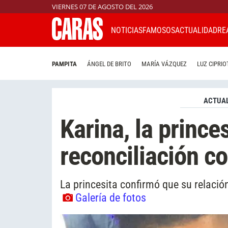
VIERNES 07 DE AGOSTO DEL 2026
NOTICIAS
FAMOSOS
ACTUALIDAD
RE
PAMPITA
ÁNGEL DE BRITO
MARÍA VÁZQUEZ
LUZ CIPRIO
ACTUAL
Karina, la prince
reconciliación c
La princesita confirmó que su relación
Galería de fotos