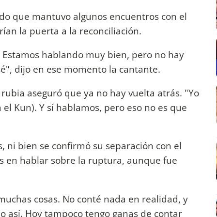
ado que mantuvo algunos encuentros con el
an la puerta a la reconciliación.
gio. Estamos hablando muy bien, pero no hay
sé", dijo en ese momento la cantante.
rubia aseguró que ya no hay vuelta atrás. "Yo
el Kun). Y sí hablamos, pero eso no es que
, ni bien se confirmó su separación con el
os en hablar sobre la ruptura, aunque fue
muchas cosas. No conté nada en realidad, y
o así. Hoy tampoco tengo ganas de contar