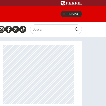
EN VIVO