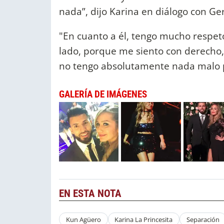
nada”, dijo Karina en diálogo con Ge
"En cuanto a él, tengo mucho respeto
lado, porque me siento con derecho,
no tengo absolutamente nada malo pa
GALERÍA DE IMÁGENES
EN ESTA NOTA
Kun Agüero
Karina La Princesita
Separación