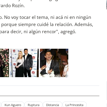
rardo Rozín.
. No voy tocar el tema, ni acá ni en ningún
 porque siempre cuidé la relación. Además,
ra decir, ni algún rencor", agregó.
Kun Aguero
Ruptura
Distancia
La Princesita