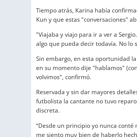
Tiempo atrás, Karina había confirm
Kun y que estas "conversaciones" abrí
"Viajaba y viajo para ir a ver a Ser
algo que pueda decir todavía. No lo 
Sin embargo, en esta oportunidad la 
en su momento dije "hablamos" (con 
volvimos", confirmó.
Reservada y sin dar mayores detalles
futbolista la cantante no tuvo repar
discreta.
“Desde un principio yo nunca conté 
me siento muy bien de haberlo hech