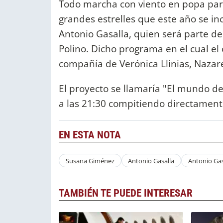
Todo marcha con viento en popa para
grandes estrelles que este año se in
Antonio Gasalla, quien será parte d
Polino. Dicho programa en el cual el
compañía de Verónica Llinias, Nazare
El proyecto se llamaría "El mundo de 
a las 21:30 compitiendo directamente
EN ESTA NOTA
Susana Giménez
Antonio Gasalla
Antonio Gas
TAMBIÉN TE PUEDE INTERESAR