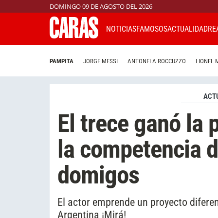
DOMINGO 09 DE AGOSTO DEL 2026
NOTICIAS
FAMOSOS
ACTUALIDAD
RE
PAMPITA
JORGE MESSI
ANTONELA ROCCUZZO
LIONEL 
ACT
El trece ganó la 
la competencia d
domigos
El actor emprende un proyecto diferen
Argentina ¡Mirá!