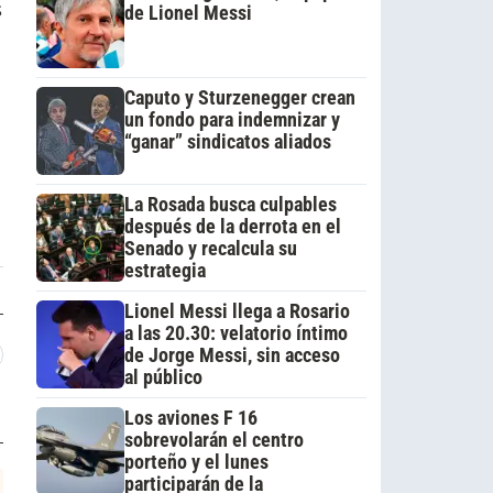
s
de Lionel Messi
Caputo y Sturzenegger crean
un fondo para indemnizar y
“ganar” sindicatos aliados
La Rosada busca culpables
después de la derrota en el
Senado y recalcula su
estrategia
Lionel Messi llega a Rosario
a las 20.30: velatorio íntimo
de Jorge Messi, sin acceso
al público
Los aviones F 16
sobrevolarán el centro
porteño y el lunes
participarán de la