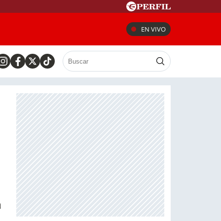
EN VIVO
a