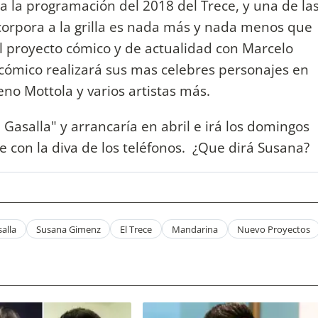
 la programación del 2018 del Trece, y una de la
corpora a la grilla es nada más y nada menos que
el proyecto cómico y de actualidad con Marcelo
 cómico realizará sus mas celebres personajes en
no Mottola y varios artistas más.
Gasalla" y arrancaría en abril e irá los domingos
 con la diva de los teléfonos. ¿Que dirá Susana?
alla
Susana Gimenz
El Trece
Mandarina
Nuevo Proyectos