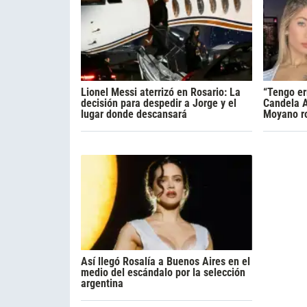
Lionel Messi aterrizó en Rosario: La
“Tengo er
decisión para despedir a Jorge y el
Candela A
lugar donde descansará
Moyano ro
Así llegó Rosalía a Buenos Aires en el
medio del escándalo por la selección
argentina