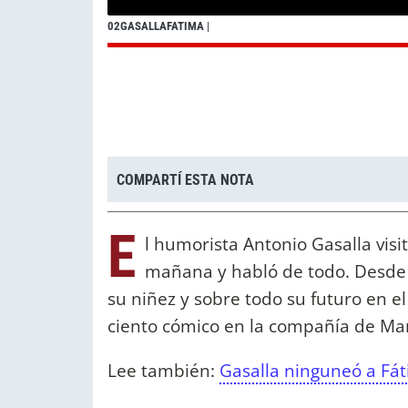
02GASALLAFATIMA
|
COMPARTÍ ESTA NOTA
E
l humorista Antonio Gasalla visi
mañana y habló de todo. Desde s
su niñez y sobre todo su futuro en 
ciento cómico en la compañía de Mar
Lee también:
Gasalla ninguneó a Fát