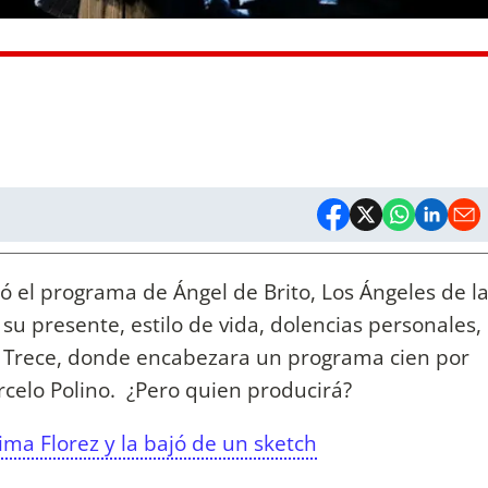
tó el programa de Ángel de Brito, Los Ángeles de l
u presente, estilo de vida, dolencias personales,
el Trece, donde encabezara un programa cien por
celo Polino. ¿Pero quien producirá?
ima Florez y la bajó de un sketch