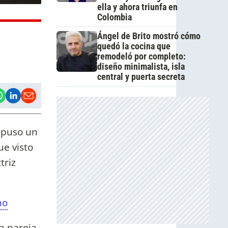
ella y ahora triunfa en
Colombia
Ángel de Brito mostró cómo
quedó la cocina que
remodeló por completo:
diseño minimalista, isla
central y puerta secreta
impuso un
ue visto
triz
mo
a pareja