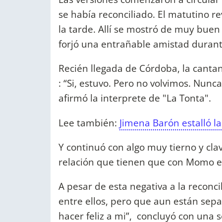
se había reconciliado. El matutino re
la tarde. Allí se mostró de muy bue
forjó una entrañable amistad durant
Recién llegada de Córdoba, la canta
: “Si, estuvo. Pero no volvimos. Nunc
afirmó la interprete de "La Tonta".
Lee también:
Jimena Barón estalló la
Y continuó con algo muy tierno y cl
relación que tienen que con Momo es
A pesar de esta negativa a la reconci
entre ellos, pero que aun están separ
hacer feliz a mi”, concluyó con una s