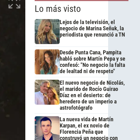
Lo más visto
Lejos de la televisión, el
negocio de Marina Señuk, la
periodista que renunció a TN
Desde Punta Cana, Pampita
habló sobre Martín Pepa y se
confesó: "No negocio la falta
de lealtad ni de respeto"
El nuevo negocio de Nicolás,
el marido de Rocío Guirao
Díaz en el desierto: de
heredero de un imperio a
astrofotógrafo
La nueva vida de Martín
Karpan, el ex novio de
Florencia Peña que
construyó un negocio con