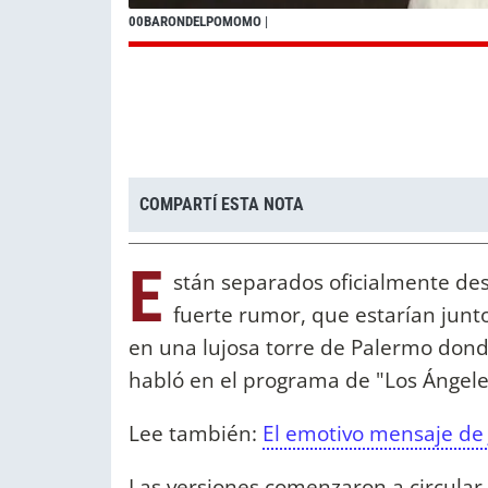
00BARONDELPOMOMO
|
COMPARTÍ ESTA NOTA
E
stán separados oficialmente de
fuerte rumor, que estarían junto
en una lujosa torre de Palermo dond
habló en el programa de "Los Ángele
Lee también:
El emotivo mensaje de
Las versiones comenzaron a circular 