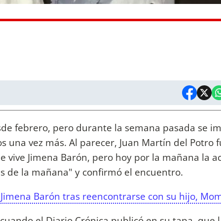
sde febrero, pero durante la semana pasada se 
s una vez más. Al parecer, Juan Martín del Potro f
e vive Jimena Barón, pero hoy por la mañana la ac
s de la mañana" y confirmó el encuentro.
 Jimena Barón tras reencontrarse con su hijo, Mo
cuando el Diario Crónica publicó en su tapa, que l