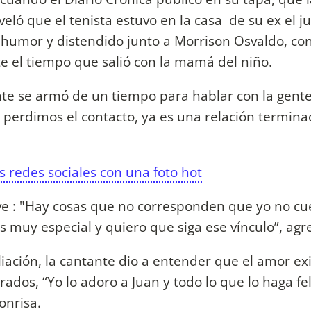
veló que el tenista estuvo en la casa de su ex el j
n humor y distendido junto a Morrison Osvaldo, co
e el tiempo que salió con la mamá del niño.
nte se armó de un tiempo para hablar con la gent
a perdimos el contacto, ya es una relación termina
s redes sociales con una foto hot
ave : "Hay cosas que no corresponden que yo no cu
 muy especial y quiero que siga ese vínculo”, agr
liación, la cantante dio a entender que el amor ex
ados, “Yo lo adoro a Juan y todo lo que lo haga fel
onrisa.