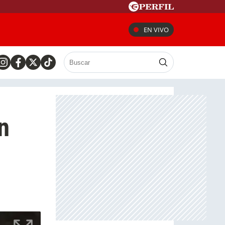
EN VIVO
n