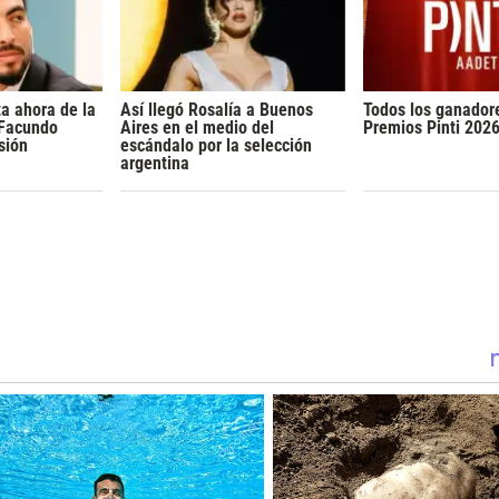
a ahora de la
Así llegó Rosalía a Buenos
Todos los ganador
 Facundo
Aires en el medio del
Premios Pinti 202
sión
escándalo por la selección
argentina