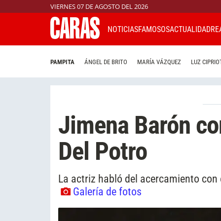
VIERNES 07 DE AGOSTO DEL 2026
NOTICIAS
FAMOSOS
ACTUALIDAD
RE
PAMPITA
ÁNGEL DE BRITO
MARÍA VÁZQUEZ
LUZ CIPRIO
Jimena Barón co
Del Potro
La actriz habló del acercamiento con e
Galería de fotos