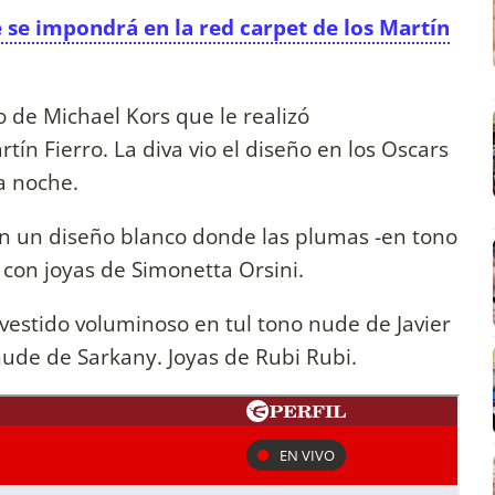
e se impondrá en la red carpet de los Martín
 de Michael Kors que le realizó
tín Fierro. La diva vio el diseño en los Oscars
a noche.
n un diseño blanco donde las plumas -en tono
con joyas de Simonetta Orsini.
vestido voluminoso en tul tono nude de Javier
ude de Sarkany. Joyas de Rubi Rubi.