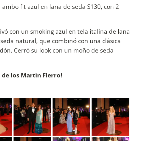
 ambo fit azul en lana de seda S130, con 2
ivó con un smoking azul en tela italina de lana
 seda natural, que combinó con una clásica
odón. Cerró su look con un moño de seda
 de los Martín Fierro!