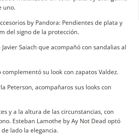
e uno.
accesorios by Pandora: Pendientes de plata y
 del signo de la protección.
e Javier Saiach que acompañó con sandalias al
co complementó su look con zapatos Valdez.
arla Peterson, acompañaros sus looks con
 y a la altura de las circunstancias, con
l tono. Esteban Lamothe by Ay Not Dead optó
 de lado la elegancia.