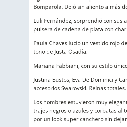
Bomparola. Dejó sin aliento a más d
Luli Fernández, sorprendió con sus 
pulsera de cadena de plata con charm
Paula Chaves lució un vestido rojo d
tono de Justa Osadía.
Mariana Fabbiani, con su estilo úni
Justina Bustos, Eva De Dominici y C
accesorios Swarovski. Reinas totales.
Los hombres estuvieron muy elegantes
trajes negros o azules y corbatas a
por un look súper canchero sin dejar