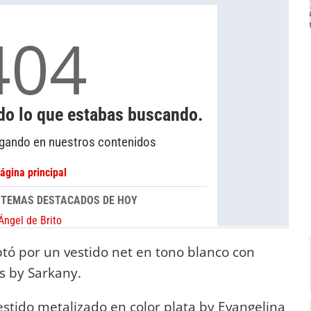
ptó por un vestido net en tono blanco con
s by Sarkany.
stido metalizado en color plata by Evangelina