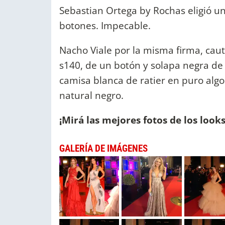
Sebastian Ortega by Rochas eligió un
botones. Impecable.
Nacho Viale por la misma firma, caut
s140, de un botón y solapa negra de
camisa blanca de ratier en puro alg
natural negro.
¡Mirá las mejores fotos de los looks
GALERÍA DE IMÁGENES