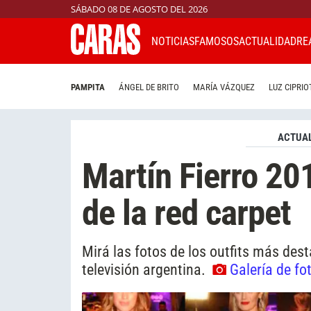
SÁBADO 08 DE AGOSTO DEL 2026
NOTICIAS
FAMOSOS
ACTUALIDAD
RE
PAMPITA
ÁNGEL DE BRITO
MARÍA VÁZQUEZ
LUZ CIPRIO
ACTUAL
Martín Fierro 20
de la red carpet
Mirá las fotos de los outfits más des
televisión argentina.
Galería de fo