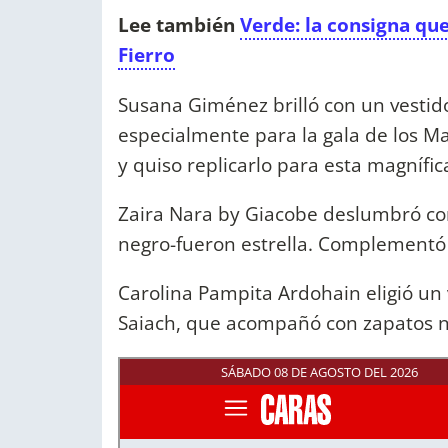
Lee también
Verde: la consigna qu
Fierro
Susana Giménez brilló con un vestido
especialmente para la gala de los Mar
y quiso replicarlo para esta magnífic
Zaira Nara by Giacobe deslumbró co
negro-fueron estrella. Complementó 
Carolina Pampita Ardohain eligió un 
Saiach, que acompañó con zapatos n