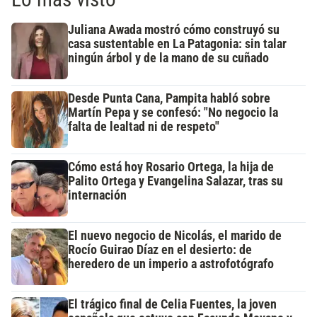
Juliana Awada mostró cómo construyó su
casa sustentable en La Patagonia: sin talar
ningún árbol y de la mano de su cuñado
Desde Punta Cana, Pampita habló sobre
Martín Pepa y se confesó: "No negocio la
falta de lealtad ni de respeto"
Cómo está hoy Rosario Ortega, la hija de
Palito Ortega y Evangelina Salazar, tras su
internación
El nuevo negocio de Nicolás, el marido de
Rocío Guirao Díaz en el desierto: de
heredero de un imperio a astrofotógrafo
El trágico final de Celia Fuentes, la joven