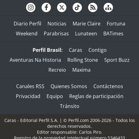
Diario Perfil
Noticias
Marie Claire
Fortuna
Weekend
Parabrisas
Lunateen
BATimes
Perfil Brasil:
Caras
Contigo
Aventuras Na Historia
Rolling Stone
Sport Buzz
Recreio
Maxima
Canales RSS
Quienes Somos
Contáctenos
Privacidad
Equipo
Reglas de participación
Tránsito
Caras - Editorial Perfil S.A.
| © Perfil.com 2006-2026 - Todos los
derechos reservados.
Editor responsable: Carlos Piro.
Registro de la propiedad intelectual número 5346433