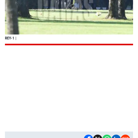
REY-1
|