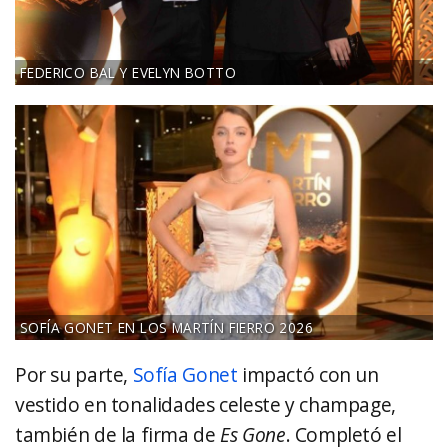
FEDERICO BAL Y EVELYN BOTTO
SOFÍA GONET EN LOS MARTÍN FIERRO 2026
Por su parte,
Sofía Gonet
impactó con un
vestido en tonalidades celeste y champage,
también de la firma de
Es Gone
. Completó el