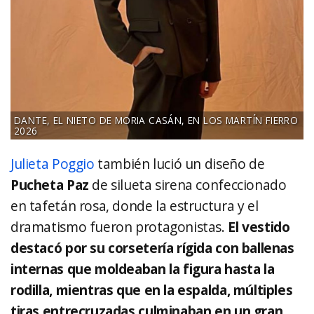
DANTE, EL NIETO DE MORIA CASÁN, EN LOS MARTÍN FIERRO
2026
Julieta Poggio
también lució un diseño de
Pucheta Paz
de silueta sirena confeccionado
en tafetán rosa, donde la estructura y el
dramatismo fueron protagonistas.
El vestido
destacó por su corsetería rígida con ballenas
internas que moldeaban la figura hasta la
rodilla, mientras que en la espalda, múltiples
tiras entrecruzadas culminaban en un gran