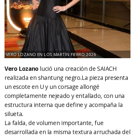
VERO LOZANO EN LOS MARTÍN FIERRO 2026
Vero Lozano
lució una creación de SAIACH
realizada en shantung negro.La pieza presenta
un escote en U y un corsage allongé
completamente nejeado y entallado, con una
estructura interna que define y acompaña la
silueta.
La falda, de volumen importante, fue
desarrollada en la misma textura arruchada del