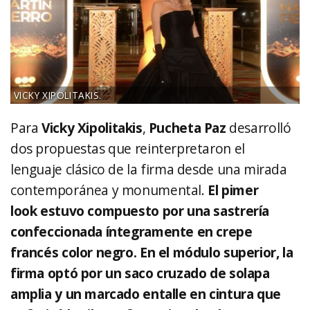
VICKY XIPOLITAKIS.
Para
Vicky
Xipolitakis
,
Pucheta Paz
desarrolló
dos propuestas que reinterpretaron el
lenguaje clásico de la firma desde una mirada
contemporánea y monumental.
El pimer
look estuvo compuesto por una sastrería
confeccionada íntegramente en crepe
francés color negro. En el módulo superior, la
firma optó por un saco cruzado de solapa
amplia y un marcado entalle en cintura que