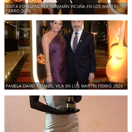
ANITA ESPASANDÍN Y BENJAMÍN VICUÑA EN LOS MARTÍN
FIERRO 2026
PAMELA DAVID Y DANIEL VILA EN LOS MARTÍN FIERRO 2026