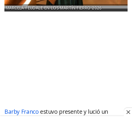
MARCELA FEUDALE EN LOS MARTÍN FIERRO 2026
Barby Franco
estuvo presente y lució un
precioso vestido color chocolate. La modelo
acompañó el estilismo con aros de oro blanco y