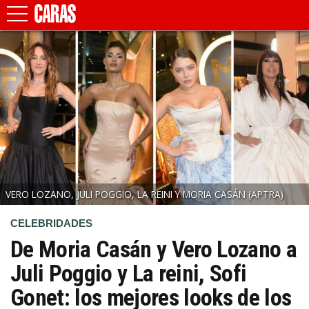
VERO LOZANO, JULI POGGIO, LA REINI Y MORIA CASÁN
(APTRA)
CELEBRIDADES
De Moria Casán y Vero Lozano a
Juli Poggio y La reini, Sofi
Gonet: los mejores looks de los