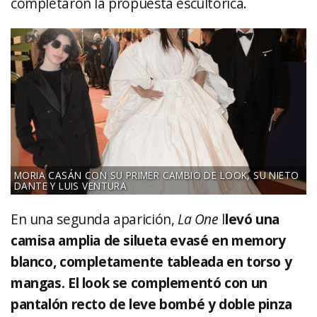
completaron la propuesta escultórica.
MORIA CASÁN CON SU PRIMER CAMBIO DE LOOK, SU NIETO
DANTE Y LUIS VENTURA
En una segunda aparición,
La One
l
levó una
camisa amplia de silueta evasé en memory
blanco, completamente tableada en torso y
mangas. El look se complementó con un
pantalón recto de leve bombé y doble pinza