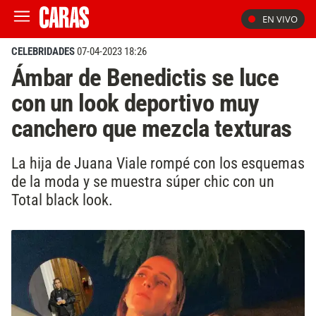
EN VIVO
CELEBRIDADES
07-04-2023 18:26
Ámbar de Benedictis se luce
con un look deportivo muy
canchero que mezcla texturas
La hija de Juana Viale rompé con los esquemas
de la moda y se muestra súper chic con un
Total black look.