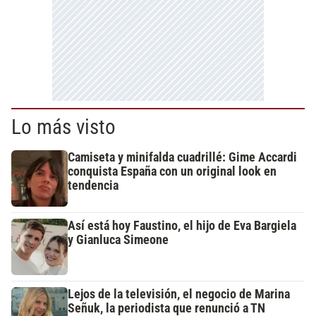
Lo más visto
Camiseta y minifalda cuadrillé: Gime Accardi
conquista España con un original look en
tendencia
Así está hoy Faustino, el hijo de Eva Bargiela
y Gianluca Simeone
Lejos de la televisión, el negocio de Marina
Señuk, la periodista que renunció a TN