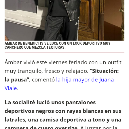
ÁMBAR DE BENEDICTIS SE LUCE CON UN LOOK DEPORTIVO MUY
CANCHERO QUE MEZCLA TEXTURAS.
Ámbar vivió este viernes feriado con un outfit
muy tranquilo, fresco y relajado.
“Situación:
la pausa”
, comentó
la hija mayor de Juana
Viale
.
La socialité lució unos pantalones
deportivos negros con rayas blancas en sus
latrales, una camisa deportiva a tono y una
campera de cuero oversize
. A juzgar por la