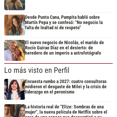
Desde Punta Cana, Pampita habló sobre
Martín Pepa y se confesó: "No negocio la
falta de lealtad ni de respeto"
El nuevo negocio de Nicolás, el marido de
Rocío Guirao Díaz en el desierto: de
heredero de un imperio a astrofotógrafo
Lo más visto en Perfil
Encuesta rumbo a 2027: cuatro consultoras
midieron el desgaste de Milei y la crisis de
liderazgo en el peronismo
La historia real de "Elize: Sombras de una
mujer", la nueva película de Netflix sobre el