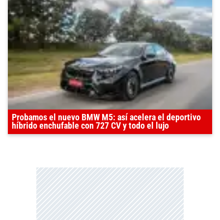
Probamos el nuevo BMW M5: así acelera el deportivo
híbrido enchufable con 727 CV y todo el lujo