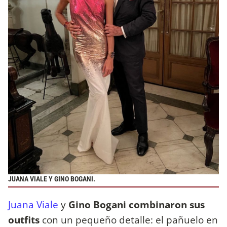
JUANA VIALE Y GINO BOGANI.
Juana Viale
y
Gino Bogani combinaron sus
outfits
con un pequeño detalle: el pañuelo en