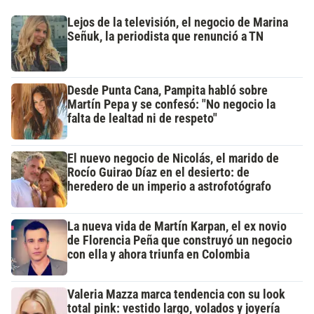
Lejos de la televisión, el negocio de Marina
Señuk, la periodista que renunció a TN
Desde Punta Cana, Pampita habló sobre
Martín Pepa y se confesó: "No negocio la
falta de lealtad ni de respeto"
El nuevo negocio de Nicolás, el marido de
Rocío Guirao Díaz en el desierto: de
heredero de un imperio a astrofotógrafo
La nueva vida de Martín Karpan, el ex novio
de Florencia Peña que construyó un negocio
con ella y ahora triunfa en Colombia
Valeria Mazza marca tendencia con su look
total pink: vestido largo, volados y joyería