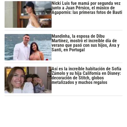
Nicki Luis fue mamá por segunda vez
junto a Juan Pérsico, el músico de
Agapornis: las primeras fotos de Bauti
Mandinha, la esposa de Dibu
Martínez, mostró el increíble día de
verano que pasó con sus hijos, Ava y
Santi, en Portugal
Así es la increíble habitación de Sofía
Zámolo y su hija California en Disney:
decoración de Stitch, globos
metalizados y muchos regalos